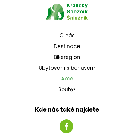
O nás
Destinace
Bikeregion
Ubytování s bonusem
Akce
Soutěž
Kde nás také najdete