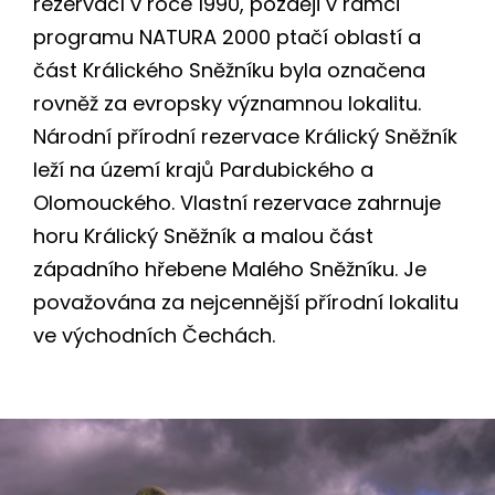
rezervací v roce 1990, později v rámci
programu NATURA 2000 ptačí oblastí a
část Králického Sněžníku byla označena
rovněž za evropsky významnou lokalitu.
Národní přírodní rezervace Králický Sněžník
leží na území krajů Pardubického a
Olomouckého. Vlastní rezervace zahrnuje
horu Králický Sněžník a malou část
západního hřebene Malého Sněžníku. Je
považována za nejcennější přírodní lokalitu
ve východních Čechách.