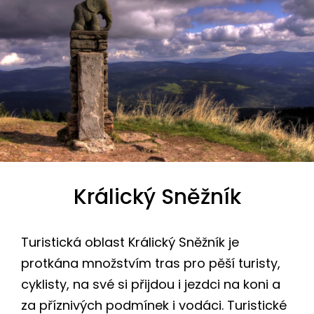
Králický Sněžník
Turistická oblast Králický Sněžník je
protkána množstvím tras pro pěší turisty,
cyklisty, na své si přijdou i jezdci na koni a
za příznivých podmínek i vodáci. Turistické