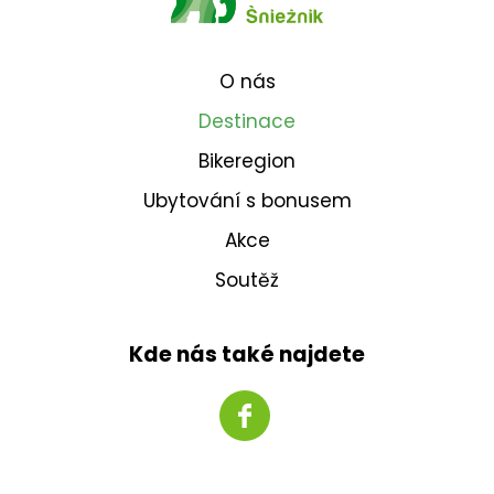
O nás
Destinace
Bikeregion
Ubytování s bonusem
Akce
Soutěž
Kde nás také najdete