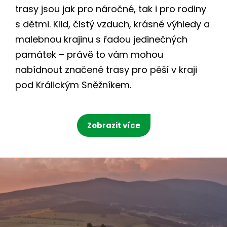
trasy jsou jak pro náročné, tak i pro rodiny
s dětmi. Klid, čistý vzduch, krásné výhledy a
malebnou krajinu s řadou jedinečných
památek – právě to vám mohou
nabídnout značené trasy pro pěší v kraji
pod Králickým Sněžníkem.
Zobrazit více