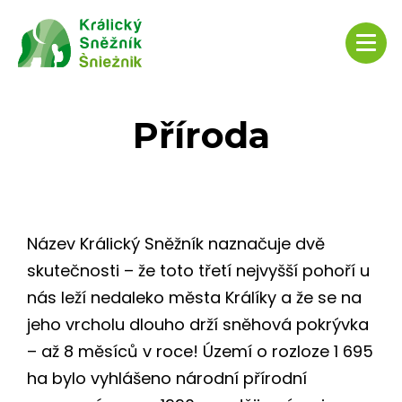
Příroda
Název Králický Sněžník naznačuje dvě
skutečnosti – že toto třetí nejvyšší pohoří u
nás leží nedaleko města Králíky a že se na
jeho vrcholu dlouho drží sněhová pokrývka
– až 8 měsíců v roce! Území o rozloze 1 695
ha bylo vyhlášeno národní přírodní