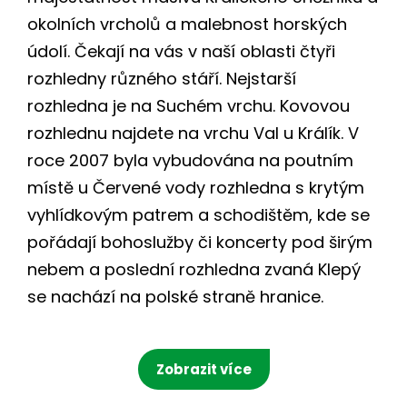
okolních vrcholů a malebnost horských
údolí. Čekají na vás v naší oblasti čtyři
rozhledny různého stáří. Nejstarší
rozhledna je na Suchém vrchu. Kovovou
rozhlednu najdete na vrchu Val u Králík. V
roce 2007 byla vybudována na poutním
místě u Červené vody rozhledna s krytým
vyhlídkovým patrem a schodištěm, kde se
pořádají bohoslužby či koncerty pod širým
nebem a poslední rozhledna zvaná Klepý
se nachází na polské straně hranice.
Zobrazit více