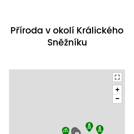
Příroda v okolí Králického
Sněžníku
+
−