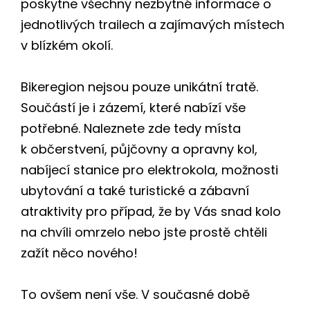
poskytne všechny nezbytné informace o
jednotlivých trailech a zajímavých místech
v blízkém okolí.
Bikeregion nejsou pouze unikátní tratě.
Součástí je i zázemí, které nabízí vše
potřebné. Naleznete zde tedy místa
k občerstvení, půjčovny a opravny kol,
nabíjecí stanice pro elektrokola, možnosti
ubytování a také turistické a zábavní
atraktivity pro případ, že by Vás snad kolo
na chvíli omrzelo nebo jste prostě chtěli
zažít něco nového!
To ovšem není vše. V současné době