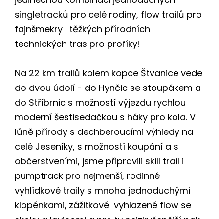
singletracků pro celé rodiny, flow trailů pro
fajnšmekry i těžkých přírodních
technických tras pro profíky!
Na 22 km trailů kolem kopce Štvanice vede
do dvou údolí - do Hynčic se stoupákem a
do Stříbrnic s možností výjezdu rychlou
moderní šestisedačkou s háky pro kola. V
lůně přírody s dechberoucími výhledy na
celé Jeseníky, s možností koupání a s
občerstveními, jsme připravili skill trail i
pumptrack pro nejmenší, rodinné
vyhlídkové traily s mnoha jednoduchými
klopénkami, zážitkové vyhlazené flow se