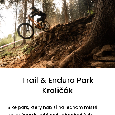
Trail & Enduro Park
Kraličák
Bike park, který nabízí na jednom místě
jedinečnou kombinaci jednoduchých