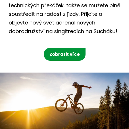
technických překážek, takže se můžete plně
soustředit na radost z jízdy. Přijďte a
objevte nový svět adrenalinových
dobrodružství na singltrecích na Sucháku!
Zobrazit více