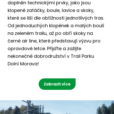
doplněn technickými prvky, jako jsou
klopené zatáčky, boule, lavice a skoky,
které se liší dle obtížnosti jednotlivých tras.
Od jednoduchých klopének a malých boulí
na zeleném trailu, až po obří skoky na
černé air line, které představují výzvu pro
opravdové letce. Přijďte a zažijte
nekonečné dobrodružství v Trail Parku
Dolní Morava!
Zobrazit více