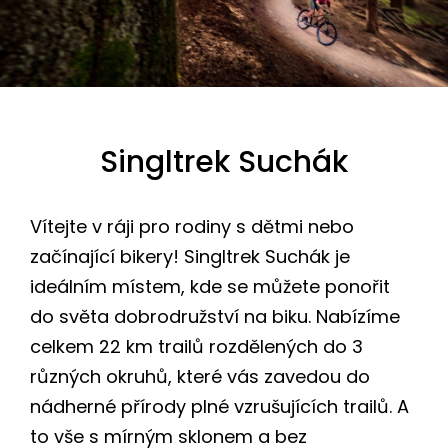
Singltrek Suchák
Vítejte v ráji pro rodiny s dětmi nebo
začínající bikery! Singltrek Suchák je
ideálním místem, kde se můžete ponořit
do světa dobrodružství na biku. Nabízíme
celkem 22 km trailů rozdělených do 3
různých okruhů, které vás zavedou do
nádherné přírody plné vzrušujících trailů. A
to vše s mírným sklonem a bez