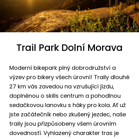
Trail Park Dolní Morava
Moderní bikepark plný dobrodružství a
výzev pro bikery všech úrovní! Traily dlouhé
27 km vás zavedou na vzrušující jízdu,
doplněnou o skills centrum a pohodlnou
sedačkovou lanovku s háky pro kola. Ať už
jste začátečník nebo zkušený jezdec, naše
traily jsou přizpůsobeny všem úrovním
dovedností. Vyhlazený charakter tras je