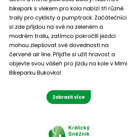
bikepark s vlekem pro kola nabízí tři různé
traily pro cyklisty a pumptrack. Začátečníci
si zde přijdou na své na zeleném a
modrém trailu, zatímco pokročilí jezdci
mohou zlepšovat své dovednosti na
červené air line. Přijďte si užít hravost a
objevte svou vášeň pro jízdu na kole v Mimi
Bikeparku Bukovka!
Zobrazit více