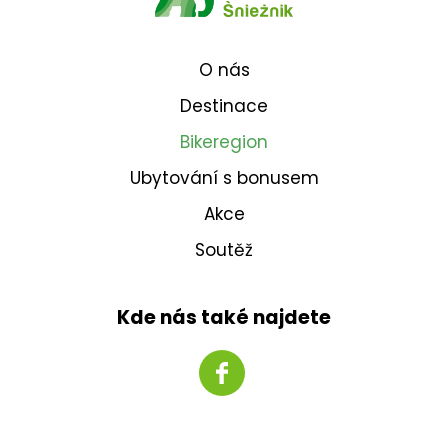
O nás
Destinace
Bikeregion
Ubytování s bonusem
Akce
Soutěž
Kde nás také najdete