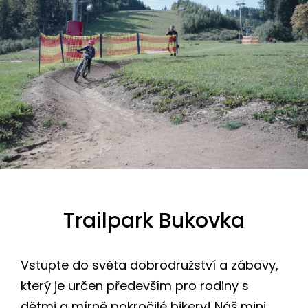
Trailpark Bukovka
Vstupte do světa dobrodružství a zábavy,
který je určen především pro rodiny s
dětmi a mírně pokročilé bikery! Náš mini