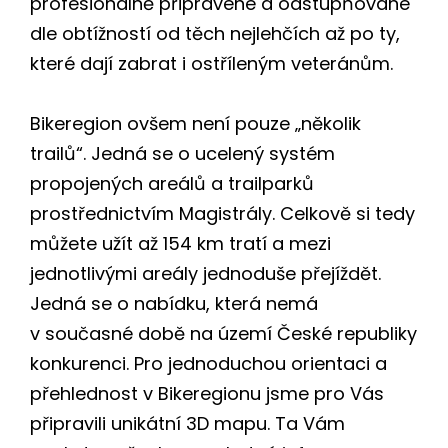
profesionálně připravené a odstupňované
dle obtížností od těch nejlehčích až po ty,
které dají zabrat i ostříleným veteránům.
Bikeregion ovšem není pouze „několik
trailů“. Jedná se o ucelený systém
propojených areálů a trailparků
prostřednictvím Magistrály. Celkově si tedy
můžete užít až 154 km tratí a mezi
jednotlivými areály jednoduše přejíždět.
Jedná se o nabídku, která nemá
v současné době na území České republiky
konkurenci. Pro jednoduchou orientaci a
přehlednost v Bikeregionu jsme pro Vás
připravili unikátní 3D mapu. Ta Vám