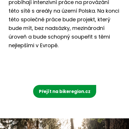
probíhají intenzivní práce na provázání
této sítě s areály na území Polska. Na konci
této společné práce bude projekt, který
bude mít, bez nadsázky, mezinárodní
úroveň a bude schopný soupeřit s těmi
nejlepšími v Evropě.
Přejít na bikeregion.cz