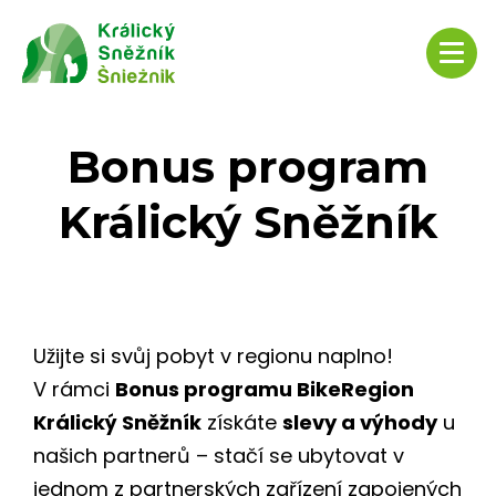
Bonus program
Králický Sněžník
Užijte si svůj pobyt v regionu naplno!
V rámci
Bonus programu BikeRegion
Králický Sněžník
získáte
slevy a výhody
u
našich partnerů – stačí se ubytovat v
jednom z partnerských zařízení zapojených