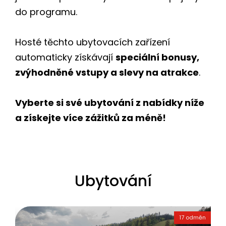
do programu.
Hosté těchto ubytovacích zařízení
automaticky získávají
speciální bonusy,
zvýhodněné vstupy a slevy na atrakce
.
Vyberte si své ubytování z nabídky níže
a získejte více zážitků za méně!
Ubytování
17 odměn