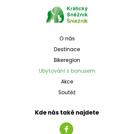
O nás
Destinace
Bikeregion
Ubytování s bonusem
Akce
Soutěž
Kde nás také najdete