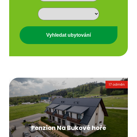
17 odměn
Penzion Na Bukové hoře