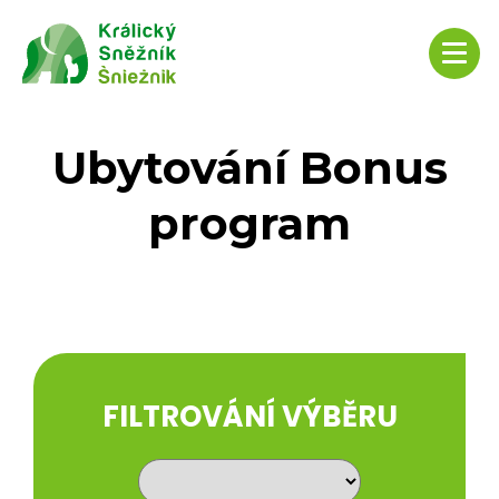
Ubytování Bonus
program
FILTROVÁNÍ VÝBĚRU