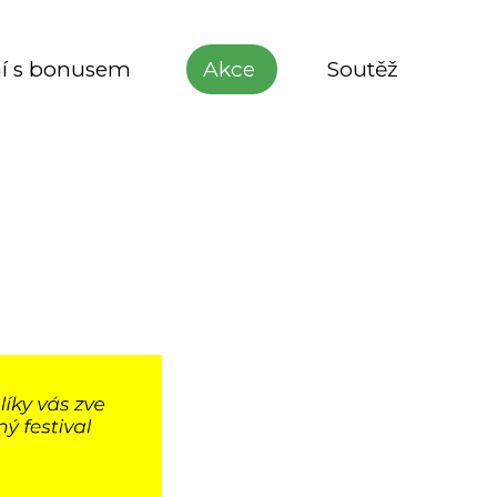
í s bonusem
Akce
Soutěž