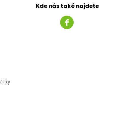
Kde nás také najdete
álíky