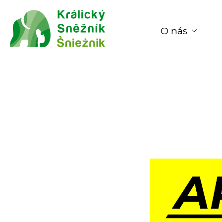
O nás