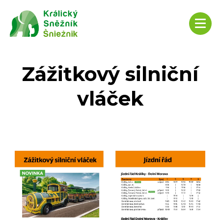
Zážitkový silniční
vláček