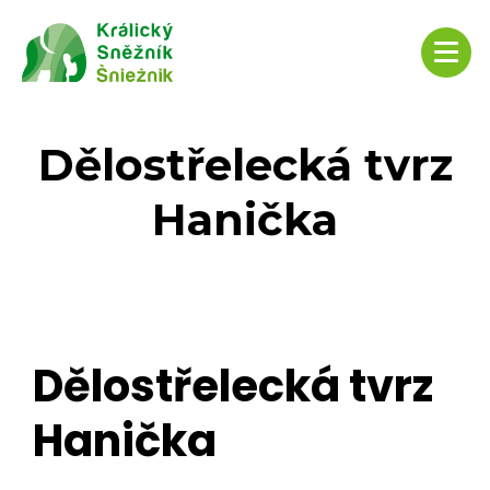
Dělostřelecká tvrz
Hanička
Dělostřelecká tvrz
Hanička