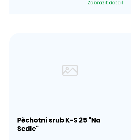
Zobrazit detail
Pěchotní srub K-S 25 "Na
Sedle"