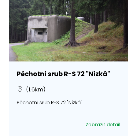
Pěchotní srub R-S 72 "Nízká"
(1.6km)
Pěchotní srub R-S 72 "Nízká"
Zobrazit detail