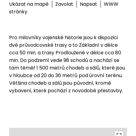
Ukázat na mapě
Zavolat
Napsat
WWW
stránky
Pro milovníky vojenské historie jsou k dispozici
dvě průvodcovské trasy a to Základní v délce
cca 50 min. a trasy Prodloužené v délce cca 80
min. Do podzemí vede 98 schodů a nachází se
tam téměř 1 500 metrů chodeb a sálů, které jsou
v hloubce od 20 do 36 metrů pod úrovní terénu.
Většina chodeb a sálů jsou původní, kromě
vybavení, které pochází z novodobé přestavby.