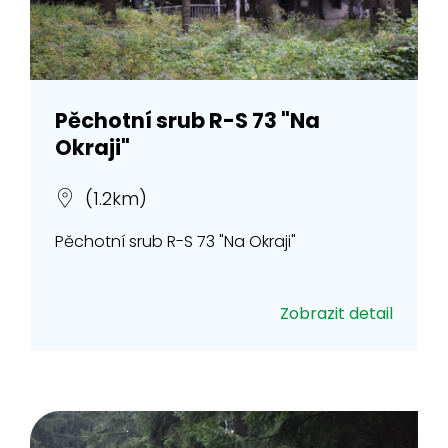
Pěchotní srub R-S 73 "Na
Okraji"
(1.2km)
Pěchotní srub R-S 73 "Na Okraji"
Zobrazit detail