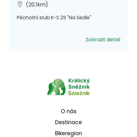
(20.1km)
Pěchotní srub K-S 25 "Na Sedle"
Zobrazit detail
O nás
Destinace
Bikeregion