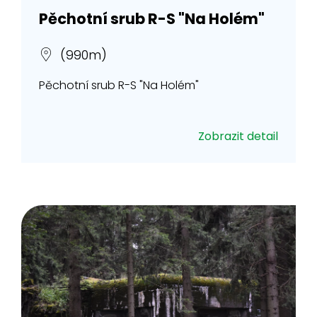
Pěchotní srub R-S "Na Holém"
(990m)
Pěchotní srub R-S "Na Holém"
Zobrazit detail