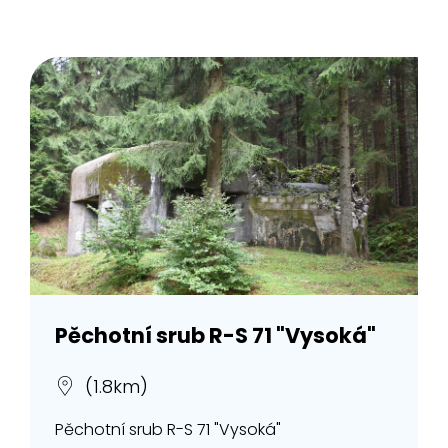
Pěchotní srub R-S 71 "Vysoká"
(1.8km)
Pěchotní srub R-S 71 "Vysoká"