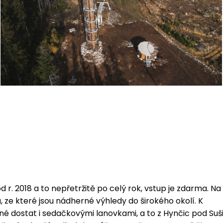
 r. 2018 a to nepřetržitě po celý rok, vstup je zdarma. Na
 ze které jsou nádherné výhledy do širokého okolí. K
né dostat i sedačkovými lanovkami, a to z Hynčic pod Suš