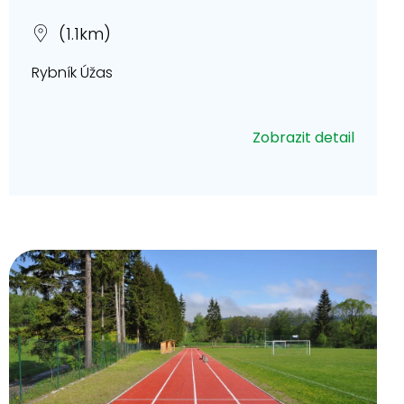
(1.1km)
Rybník Úžas
Zobrazit detail