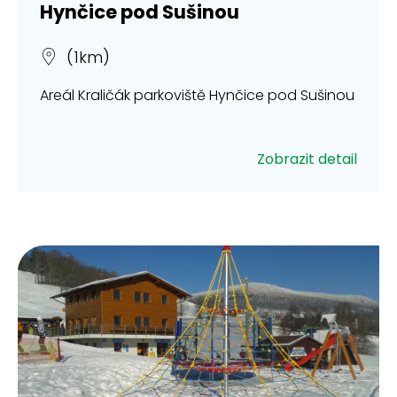
Hynčice pod Sušinou
(1km)
Areál Kraličák parkoviště Hynčice pod Sušinou
Zobrazit detail