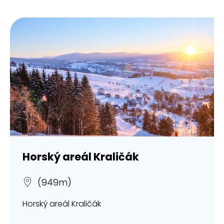
Horský areál Kraličák
(949m)
Horský areál Kraličák