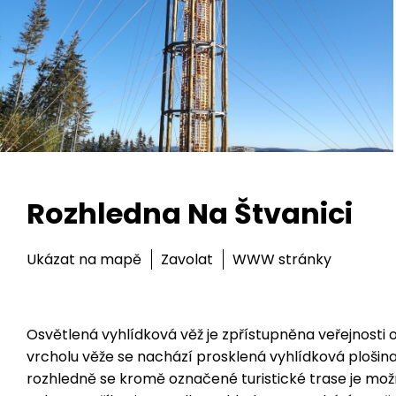
Rozhledna Na Štvanici
Ukázat na mapě
Zavolat
WWW stránky
Osvětlená vyhlídková věž je zpřístupněna veřejnosti od
vrcholu věže se nachází prosklená vyhlídková plošina,
rozhledně se kromě označené turistické trase je mož