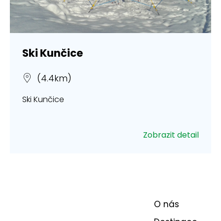
Ski Kunčice
(4.4km)
Ski Kunčice
Zobrazit detail
O nás