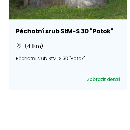
Pěchotní srub StM-S 30 "Potok"
(4.1km)
Pěchotní srub StM-S 30 "Potok"
Zobrazit detail