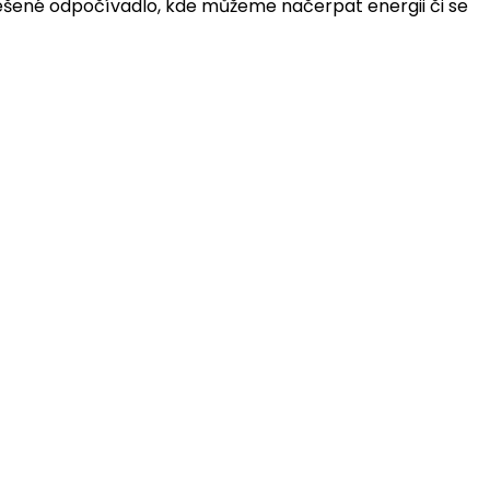
řešené odpočívadlo, kde můžeme načerpat energii či se