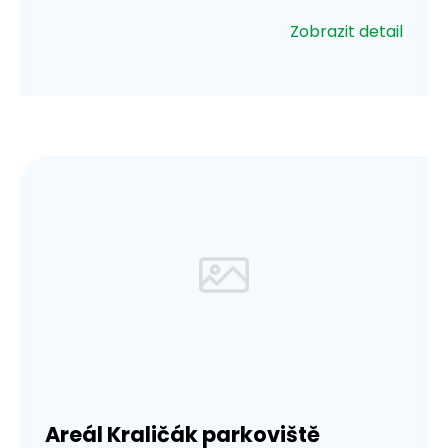
Zobrazit detail
Areál Kraličák parkoviště