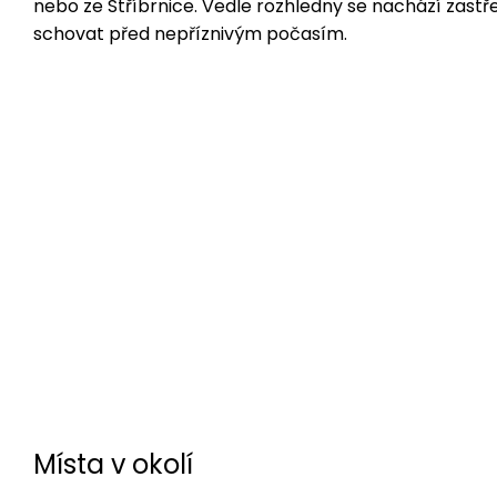
nebo ze Stříbrnice. Vedle rozhledny se nachází zast
schovat před nepříznivým počasím.
Místa v okolí