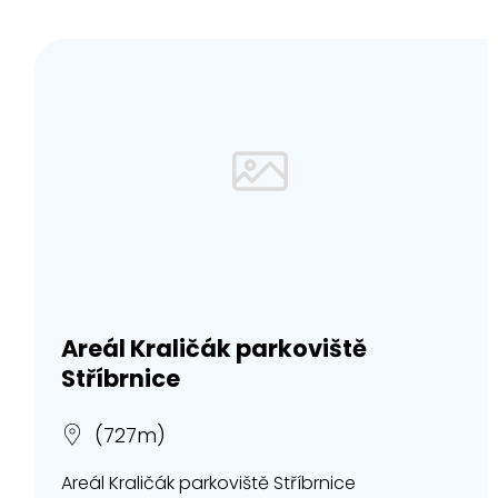
Areál Kraličák parkoviště
Stříbrnice
(727m)
Areál Kraličák parkoviště Stříbrnice