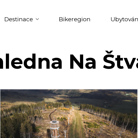
Destinace
Bikeregion
Ubytován
ledna Na Štv