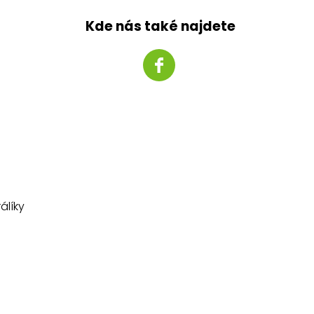
Kde nás také najdete
álíky