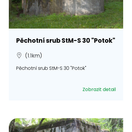
Pěchotní srub StM-S 30 "Potok"
(1.1km)
Pěchotní srub StM-S 30 "Potok"
Zobrazit detail