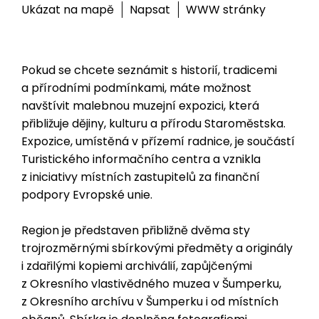
Ukázat na mapě
Napsat
WWW stránky
Pokud se chcete seznámit s historií, tradicemi
a přírodními podmínkami, máte možnost
navštívit malebnou muzejní expozici, která
přibližuje dějiny, kulturu a přírodu Staroměstska.
Expozice, umístěná v přízemí radnice, je součástí
Turistického informačního centra a vznikla
z iniciativy místních zastupitelů za finanční
podpory Evropské unie.
Region je představen přibližně dvěma sty
trojrozměrnými sbírkovými předměty a originály
i zdařilými kopiemi archiválií, zapůjčenými
z Okresního vlastivědného muzea v Šumperku,
z Okresního archívu v Šumperku i od místních