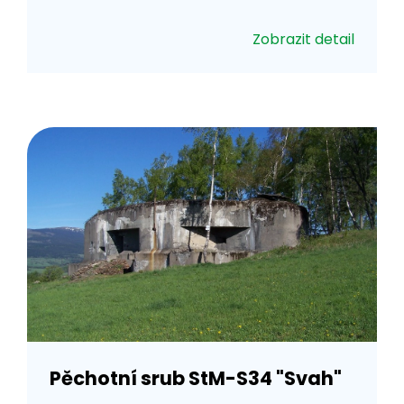
Zobrazit detail
Pěchotní srub StM-S34 "Svah"