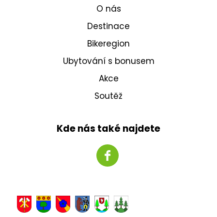
O nás
Destinace
Bikeregion
Ubytování s bonusem
Akce
Soutěž
Kde nás také najdete