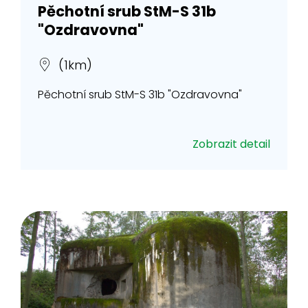
Pěchotní srub StM-S 31b
"Ozdravovna"
(1km)
Pěchotní srub StM-S 31b "Ozdravovna"
Zobrazit detail