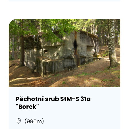
Pěchotní srub StM-S 31a
"Borek"
(996m)