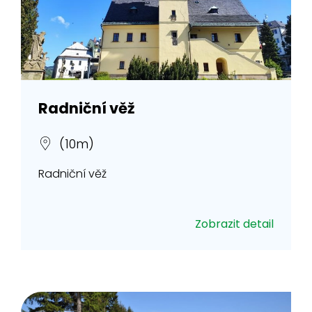
Radniční věž
(10m)
Radniční věž
Zobrazit detail