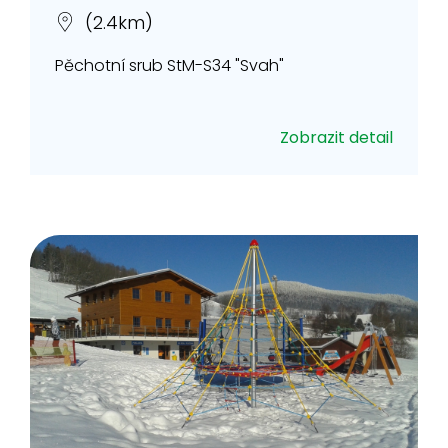
(2.4km)
Pěchotní srub StM-S34 "Svah"
Zobrazit detail