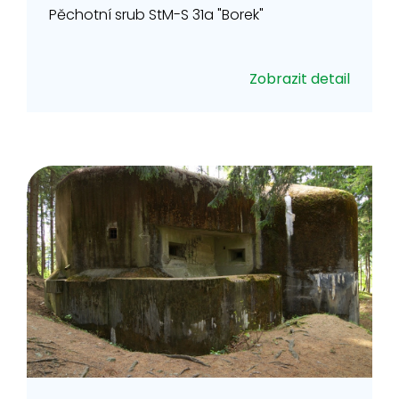
Pěchotní srub StM-S 31a "Borek"
Zobrazit detail