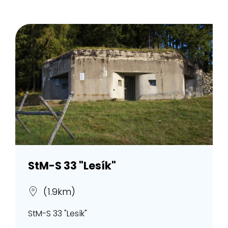
StM-S 33 "Lesík"
(1.9km)
StM-S 33 "Lesík"