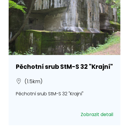
Pěchotní srub StM-S 32 "Krajní"
(1.5km)
Pěchotní srub StM-S 32 "Krajní"
Zobrazit detail