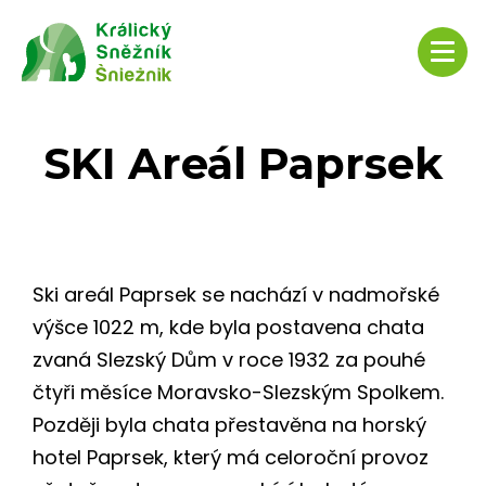
SKI Areál Paprsek
Ski areál Paprsek se nachází v nadmořské
výšce 1022 m, kde byla postavena chata
zvaná Slezský Dům v roce 1932 za pouhé
čtyři měsíce Moravsko-Slezským Spolkem.
Později byla chata přestavěna na horský
hotel Paprsek, který má celoroční provoz