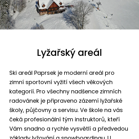
Lyžařský areál
Ski areál Paprsek je moderní areál pro
zimní sportovní vyžití všech věkových
kategorií. Pro všechny nadšence zimních
radovánek je připraveno zázemí lyžařské
školy, půjčovny a servisu. Ve škole na vás
čeká profesionální tým instruktorů, kteří
Vám snadno a rychle vysvětlí a předvedou
základy lyžování a snowboardingu. U