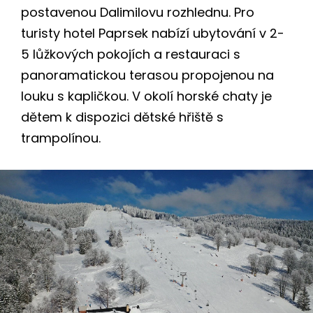
postavenou Dalimilovu rozhlednu. Pro
turisty hotel Paprsek nabízí ubytování v 2-
5 lůžkových pokojích a restauraci s
panoramatickou terasou propojenou na
louku s kapličkou. V okolí horské chaty je
dětem k dispozici dětské hřiště s
trampolínou.