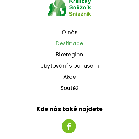
O nás
Destinace
Bikeregion
Ubytování s bonusem
Akce
Soutěž
Kde nás také najdete