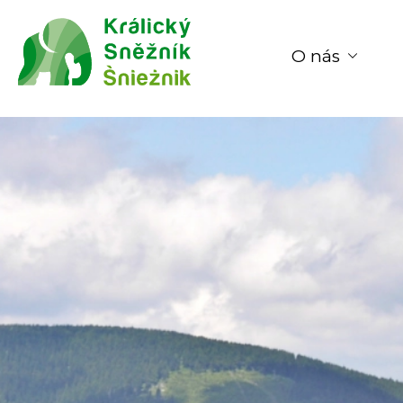
O nás