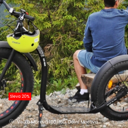
Sleva 20%
Velká Morava 160/160, Dolní Morava