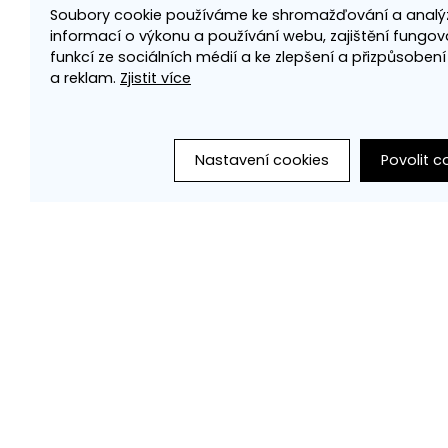
Soubory cookie používáme ke shromažďování a analý
informací o výkonu a používání webu, zajištění fungov
funkcí ze sociálních médií a ke zlepšení a přizpůsoben
a reklam.
Zjistit více
Nastavení cookies
Povolit c