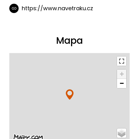
https://www.navetraku.cz
Mapa
+
−