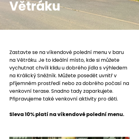
Větráku
Zastavte se na víkendové polední menu v baru
na Větráku. Je to ideální místo, kde si můžete
vychutnat chvíli klidu u dobrého jídla s výhledem
na Králický Sněžník. Můžete posedět uvnitř v
příjemném prostředí nebo za dobrého počasí na
venkovní terase. Snadno tady zaparkujete.
Připravujeme také venkovní aktivity pro děti.
Sleva 10% platí na víkendové polední menu.