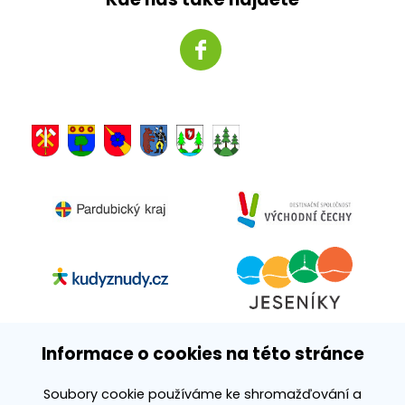
Informace o cookies na této stránce
Králický Sněžník, z.ú. Velké náměstí 5, 561 69 Králíky
Soubory cookie používáme ke shromažďování a