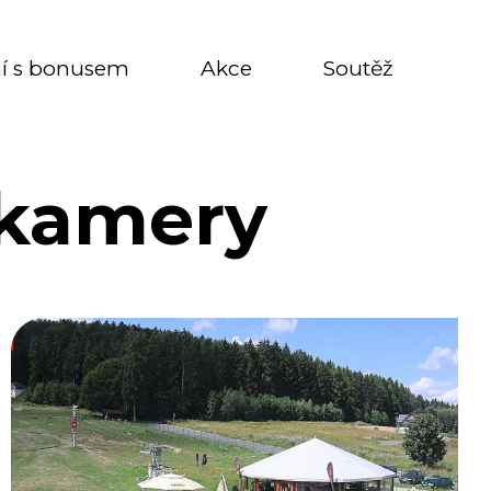
í s bonusem
Akce
Soutěž
bkamery