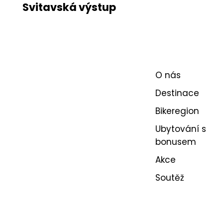
Svitavská výstup
O nás
Destinace
Bikeregion
Ubytování s
bonusem
Akce
Soutěž