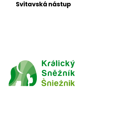
Svitavská nástup