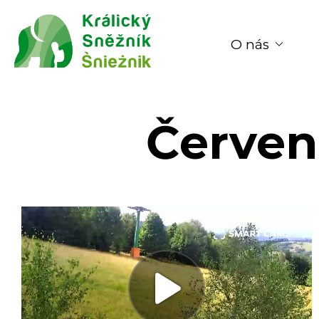
O nás
Červen