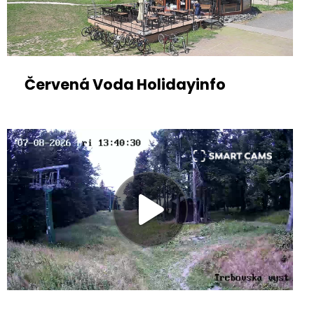
Červená Voda Holidayinfo