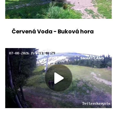
Červená Voda - Buková hora