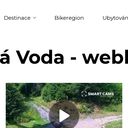
Destinace
Bikeregion
Ubytován
á Voda - we