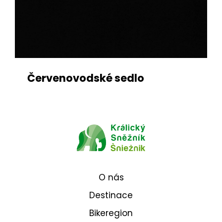
Červenovodské sedlo
O nás
Destinace
Bikeregion