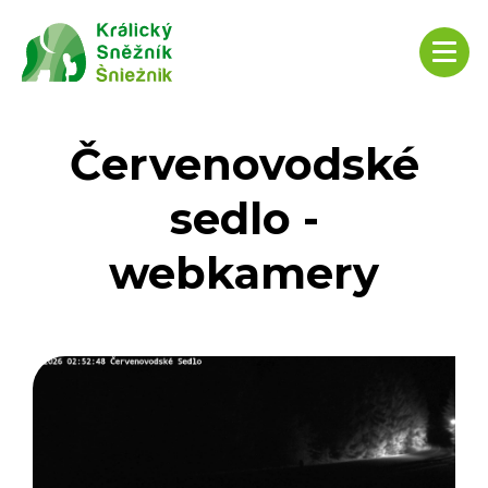
Červenovodské
sedlo -
webkamery