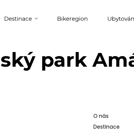
Destinace
Bikeregion
Ubytován
ský park Am
O nás
Destinace