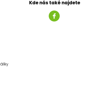
Kde nás také najdete
álíky