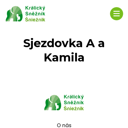
Sjezdovka A a
Kamila
O nás