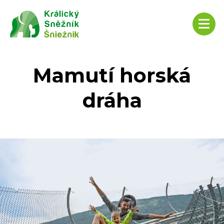
Mamutí horská
dráha