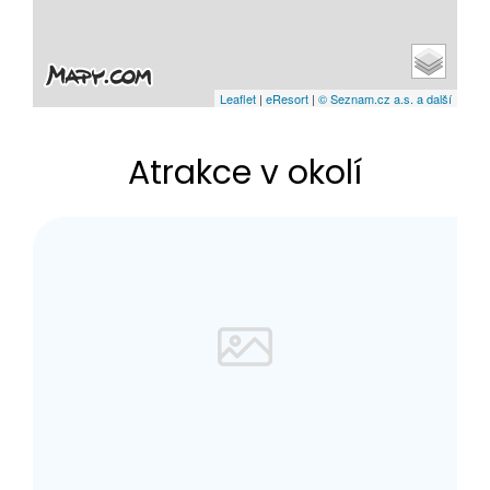
Leaflet
|
eResort
|
© Seznam.cz a.s. a další
Atrakce v okolí