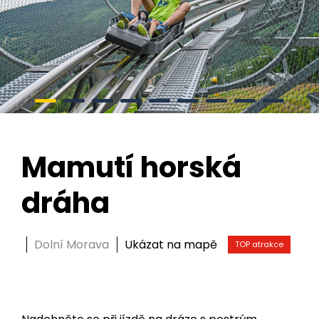
Mamutí horská
dráha
Dolní Morava
Ukázat na mapě
TOP atrakce