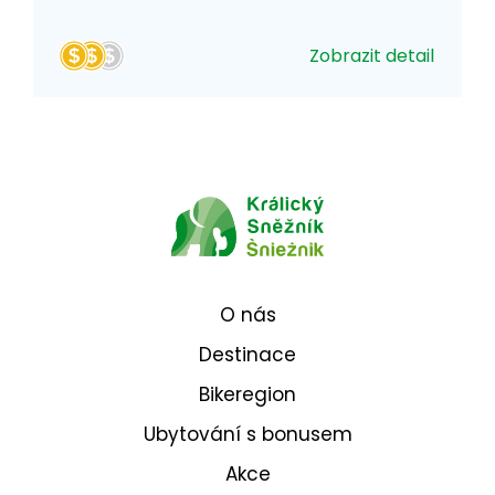
Zobrazit detail
O nás
Destinace
Bikeregion
Ubytování s bonusem
Akce