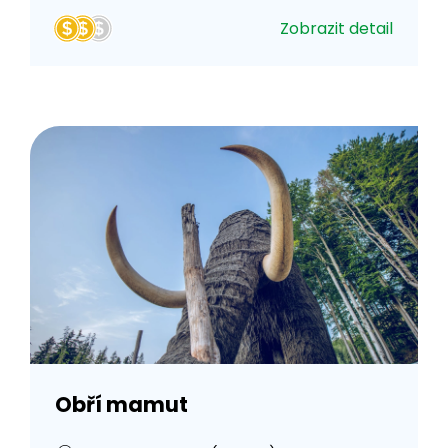
Zobrazit detail
Obří mamut