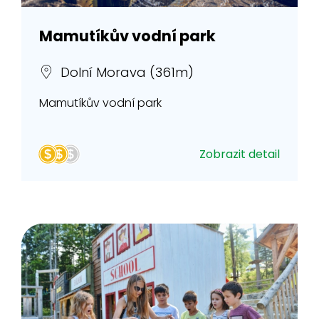
Mamutíkův vodní park
Dolní Morava (361m)
Mamutíkův vodní park
Zobrazit detail