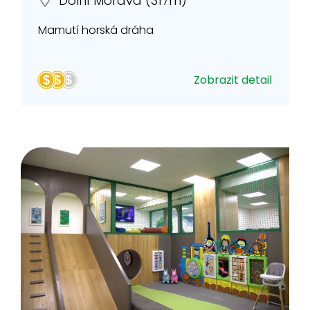
Dolní Morava (317m)
Mamutí horská dráha
Zobrazit detail