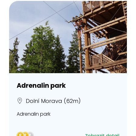
Adrenalin park
Dolní Morava (62m)
Adrenalin park
Zobrazit detail