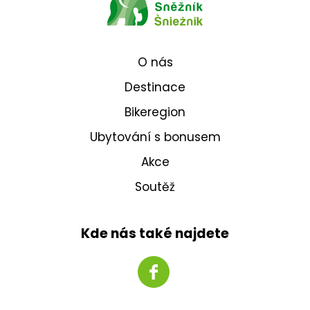
O nás
Destinace
Bikeregion
Ubytování s bonusem
Akce
Soutěž
Kde nás také najdete