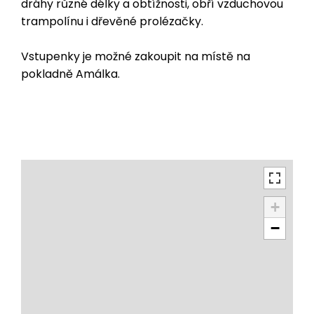
dráhy různé délky a obtížnosti, obří vzduchovou
trampolínu i dřevěné prolézačky.
Vstupenky je možné zakoupit na místě na
pokladně Amálka.
+
−