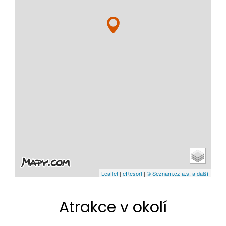
Leaflet
|
eResort
|
© Seznam.cz a.s. a další
Atrakce v okolí