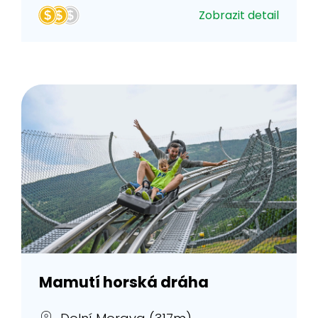
Zobrazit detail
Mamutí horská dráha