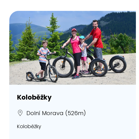
Koloběžky
Dolní Morava (526m)
Koloběžky