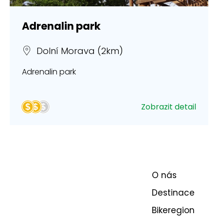
Adrenalin park
Dolní Morava (2km)
Adrenalin park
Zobrazit detail
O nás
Destinace
Bikeregion