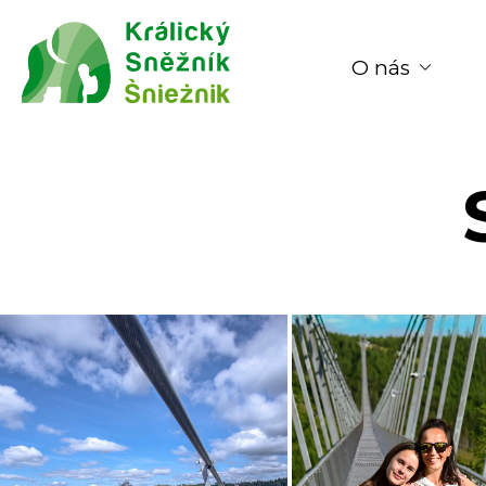
O nás