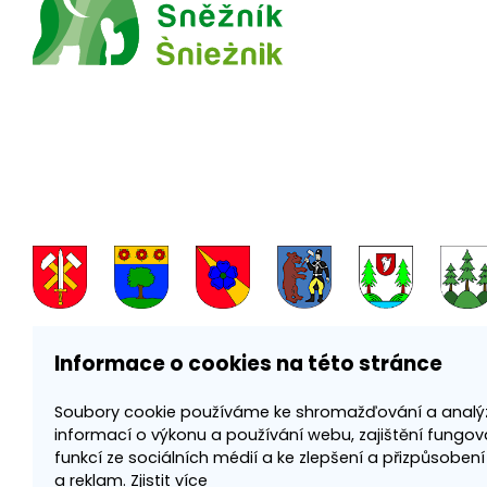
Informace o cookies na této stránce
Soubory cookie používáme ke shromažďování a analý
informací o výkonu a používání webu, zajištění fungov
funkcí ze sociálních médií a ke zlepšení a přizpůsoben
a reklam.
Zjistit více