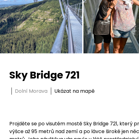
Sky Bridge 721
Dolní Morava
Ukázat na mapě
Projděte se po visutém mostě Sky Bridge 721, který 
výšce až 95 metrů nad zemí a po lávce široké jen ně