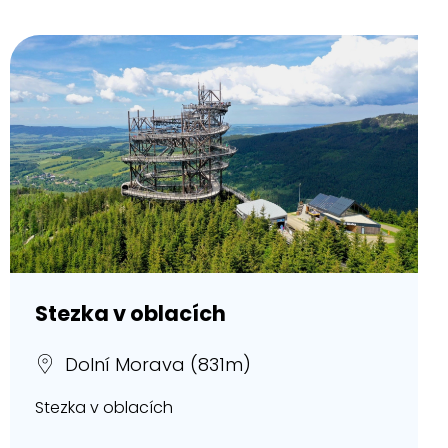
Stezka v oblacích
Dolní Morava (831m)
Stezka v oblacích