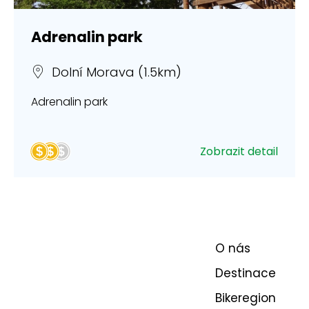
Adrenalin park
Dolní Morava (1.5km)
Adrenalin park
Zobrazit detail
O nás
Destinace
Bikeregion