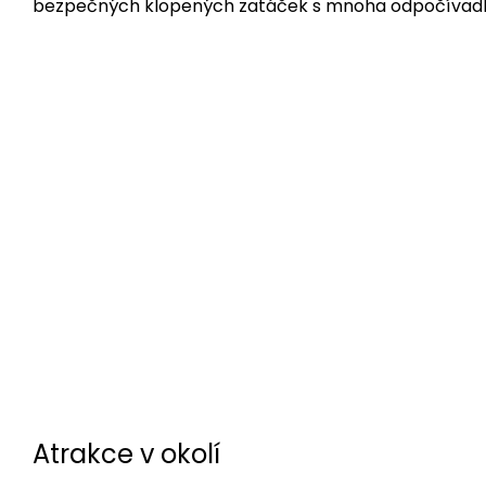
bezpečných klopených zatáček s mnoha odpočívadl
Atrakce v okolí