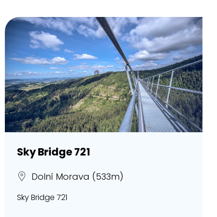
Sky Bridge 721
Dolní Morava (533m)
Sky Bridge 721