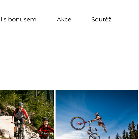
í s bonusem
Akce
Soutěž