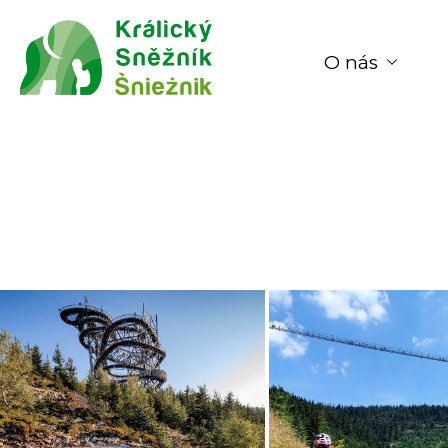
O nás