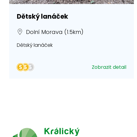
Dětský lanáček
Dolní Morava (1.5km)
Dětský lanáček
Zobrazit detail