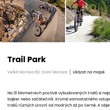
Trail Park
Velká Morava 60, Dolní Morava
Ukázat na mapě
Na 31 kilometrech poctivě vybudovaných trailů si najde 
bajker nebo začátečník. Kromě samostatného vstupu na
trailů různých úrovní od modrých až po černé. A obje