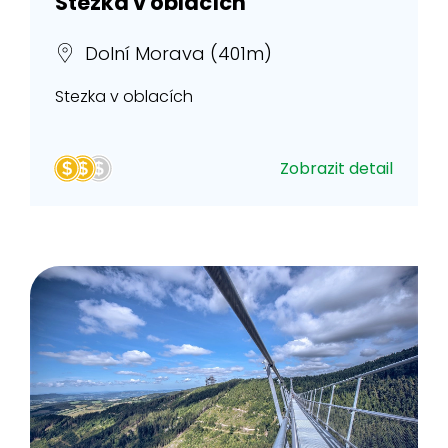
Stezka v oblacích
Dolní Morava (401m)
Stezka v oblacích
Zobrazit detail