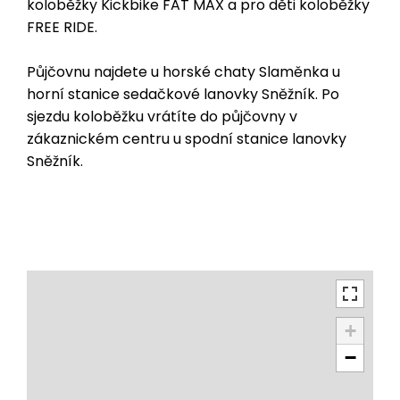
koloběžky Kickbike FAT MAX a pro děti koloběžky
FREE RIDE.
Půjčovnu najdete u horské chaty Slaměnka u
horní stanice sedačkové lanovky Sněžník. Po
sjezdu koloběžku vrátíte do půjčovny v
zákaznickém centru u spodní stanice lanovky
Sněžník.
+
−