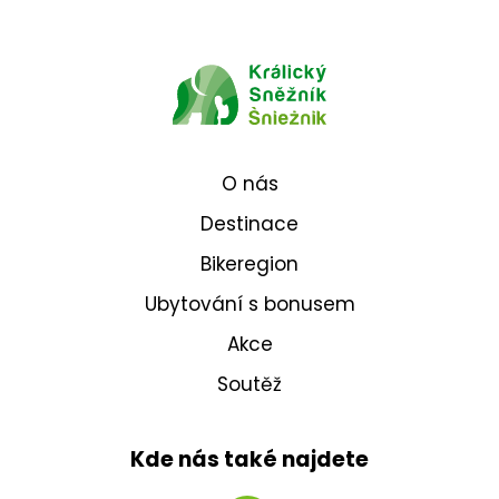
O nás
Destinace
Bikeregion
Ubytování s bonusem
Akce
Soutěž
Kde nás také najdete