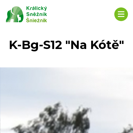
K-Bg-S12 "Na Kótě"