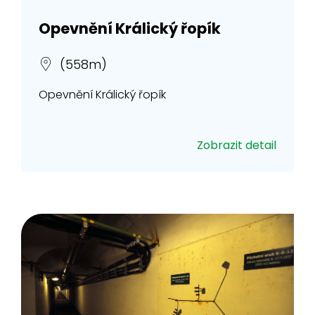
Opevnění Králický řopík
(558m)
Opevnění Králický řopík
Zobrazit detail