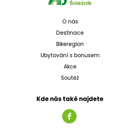
O nás
Destinace
Bikeregion
Ubytování s bonusem
Akce
Soutěž
Kde nás také najdete