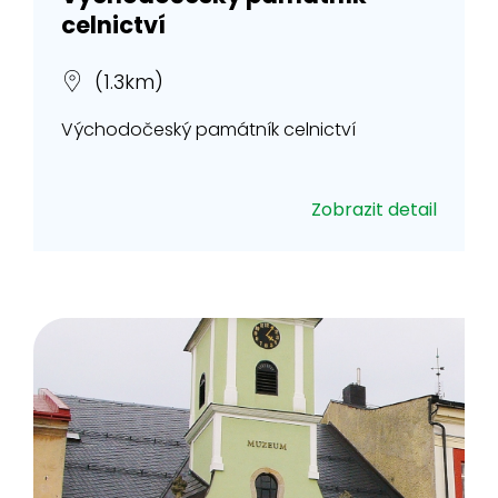
celnictví
(1.3km)
Východočeský památník celnictví
Zobrazit detail