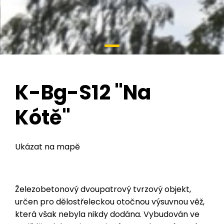
K-Bg-S12 "Na
Kótě"
Ukázat na mapě
Železobetonový dvoupatrový tvrzový objekt,
určen pro dělostřeleckou otočnou výsuvnou věž,
která však nebyla nikdy dodána. Vybudován ve