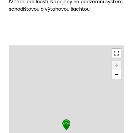
IV.třídě odolnosti. Napojený na podzemní systém
schodišťovou a výtahovou šachtou.
+
−