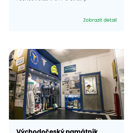
Zobrazit detail
Východočeský památník