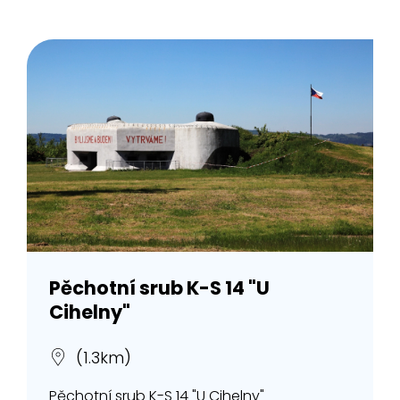
Pěchotní srub K-S 14 "U
Cihelny"
(1.3km)
Pěchotní srub K-S 14 "U Cihelny"