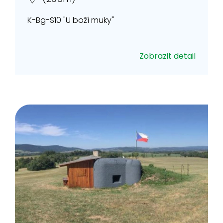
K-Bg-S10 "U boží muky"
Zobrazit detail