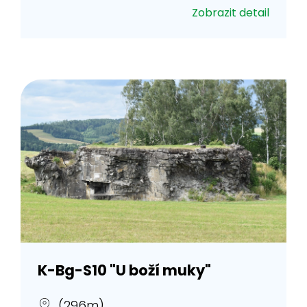
Zobrazit detail
K-Bg-S10 "U boží muky"
(296m)