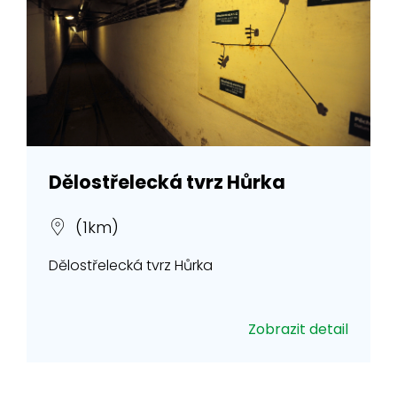
Dělostřelecká tvrz Hůrka
(1km)
Dělostřelecká tvrz Hůrka
Zobrazit detail