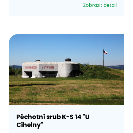
Zobrazit detail
Pěchotní srub K-S 14 "U
Cihelny"