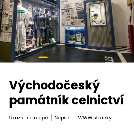
Východočeský
památník celnictví
Ukázat na mapě
Napsat
WWW stránky