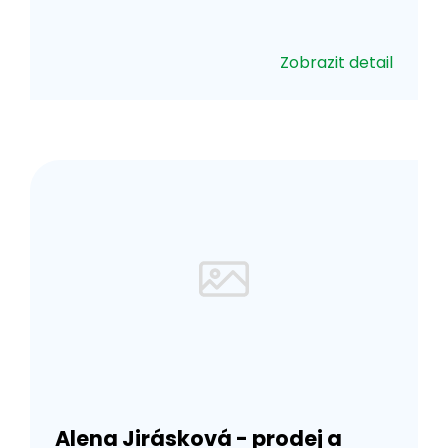
Zobrazit detail
Alena Jirásková - prodej a