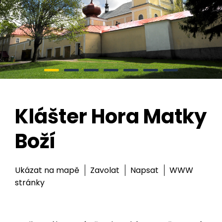
Klášter Hora Matky
Boží
Ukázat na mapě
Zavolat
Napsat
WWW
stránky