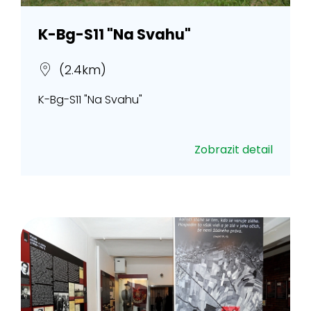
K-Bg-S11 "Na Svahu"
(2.4km)
K-Bg-S11 "Na Svahu"
Zobrazit detail