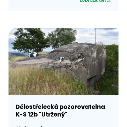
Zobrazit detail
Dělostřelecká pozorovatelna
K-S 12b "Utržený"