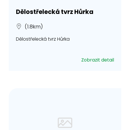
Dělostřelecká tvrz Hůrka
(1.8km)
Dělostřelecká tvrz Hůrka
Zobrazit detail