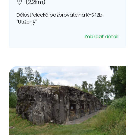
(2.2km)
Dělostřelecká pozorovatelna K-S 12b
"Utržený"
Zobrazit detail