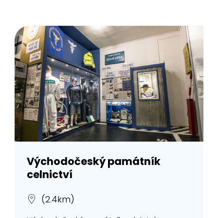
Východočeský památník
celnictví
(2.4km)