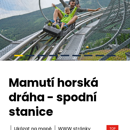
Mamutí horská
dráha - spodní
stanice
Ukázat na mapě
WWW stránky
TOP