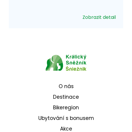
Zobrazit detail
O nás
Destinace
Bikeregion
Ubytování s bonusem
Akce