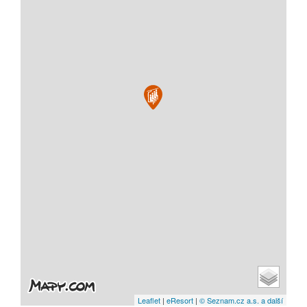
Leaflet
|
eResort
|
© Seznam.cz a.s. a další