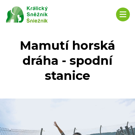
Mamutí horská
dráha - spodní
stanice