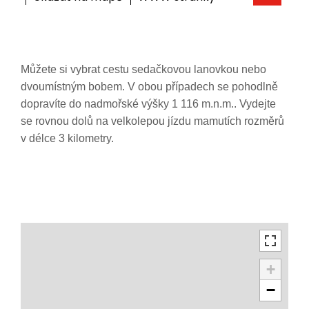
Můžete si vybrat cestu sedačkovou lanovkou nebo
dvoumístným bobem. V obou případech se pohodlně
dopravíte do nadmořské výšky 1 116 m.n.m.. Vydejte
se rovnou dolů na velkolepou jízdu mamutích rozměrů
v délce 3 kilometry.
+
−