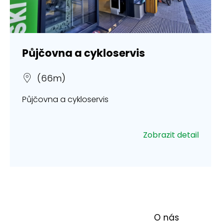
Půjčovna a cykloservis
(66m)
Půjčovna a cykloservis
Zobrazit detail
O nás