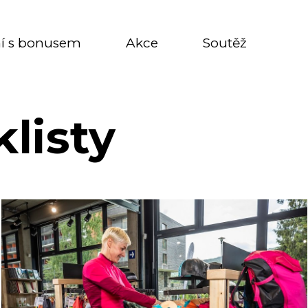
í s bonusem
Akce
Soutěž
listy