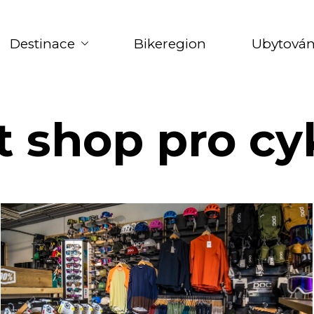
Destinace
Bikeregion
Ubytován
t shop pro cyk