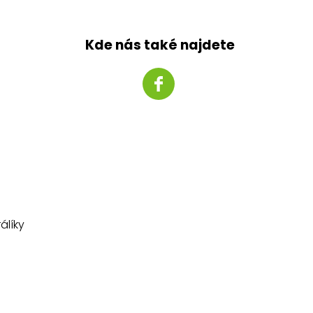
Kde nás také najdete
álíky