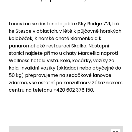
Lanovkou se dostanete jak ke Sky Bridge 721, tak
ke Stezce v oblacích, v létě k půjčovně horských
koloběžek, k horské chatě Slaměnka a k
panaromatické restauraci Skalka. Nástupní
stanici najdete přímo u chaty Marcelka naproti
Wellness hotelu Vista. Kola, kočárky, vozíky za
kola, invalidní vozíky (skládací nebo obyčejné do
50 kg) přepravujeme na sedačkové lanovce
zdarma, vše ostatní po konzultaci v Zákaznickém
centru na telefonu +420 602 378 150.