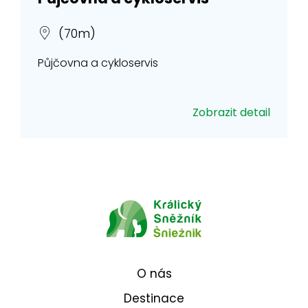
(70m)
Půjčovna a cykloservis
Zobrazit detail
O nás
Destinace