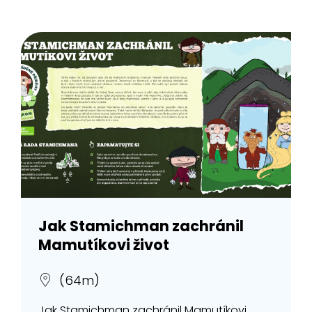
Jak Stamichman zachránil
Mamutíkovi život
(64m)
Jak Stamichman zachránil Mamutíkovi