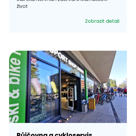
život
Zobrazit detail
Půjčovna a cykloservis