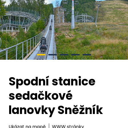
Spodní stanice
sedačkové
lanovky Sněžník
Ukázat na mapě
WWW stránky