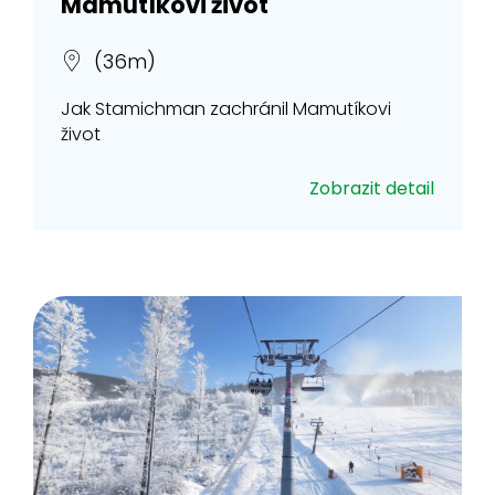
Mamutíkovi život
(36m)
Jak Stamichman zachránil Mamutíkovi
život
Zobrazit detail