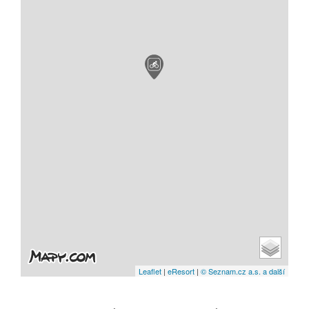
Leaflet
|
eResort
|
© Seznam.cz a.s. a další