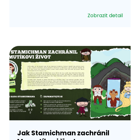
Zobrazit detail
Jak Stamichman zachránil