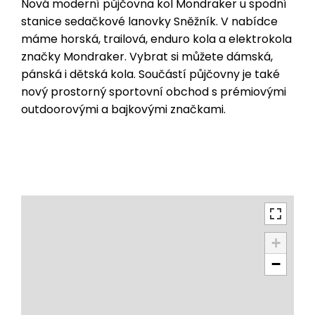
Nová moderní půjčovna kol Mondraker u spodní
stanice sedačkové lanovky Sněžník. V nabídce
máme horská, trailová, enduro kola a elektrokola
značky Mondraker. Vybrat si můžete dámská,
pánská i dětská kola. Součástí půjčovny je také
nový prostorný sportovní obchod s prémiovými
outdoorovými a bajkovými značkami.
+
−