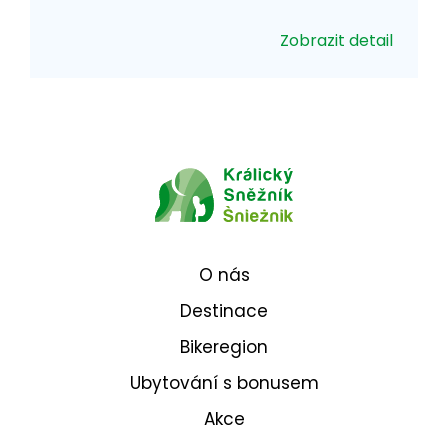
Zobrazit detail
O nás
Destinace
Bikeregion
Ubytování s bonusem
Akce