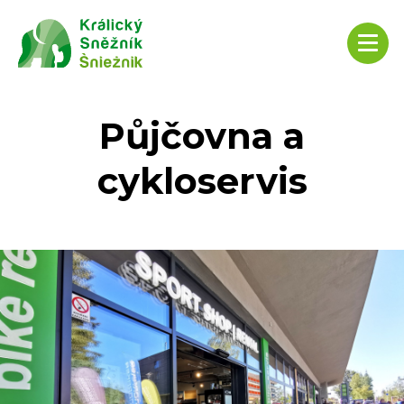
Půjčovna a
cykloservis