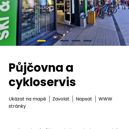
Půjčovna a
cykloservis
Ukázat na mapě
Zavolat
Napsat
WWW
stránky