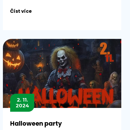
Číst více
2. 11.
2024
Halloween party