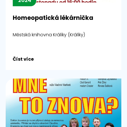
2024
Homeopatická lékárnička
Městská knihovna Králíky (Králíky)
Číst více