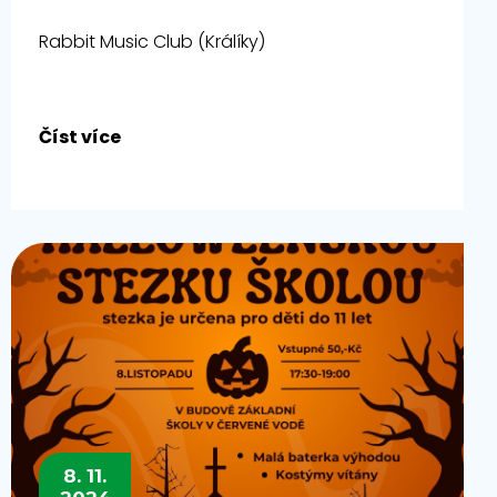
Rabbit Music Club (Králíky)
Číst více
8. 11.