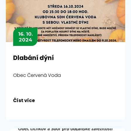
16. 10.
2024
Dlabání dýní
Obec Červená Voda
Číst více