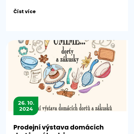
Číst více
26. 10.
2024
Prodejní výstava domácích