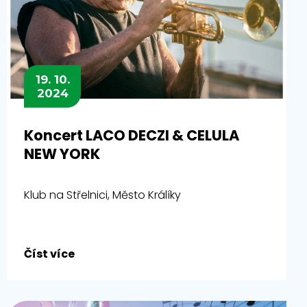
19. 10.
2024
Koncert LACO DECZI & CELULA
NEW YORK
Klub na Střelnici, Město Králíky
Číst více