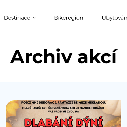
Destinace
Bikeregion
Ubytován
Archiv akcí