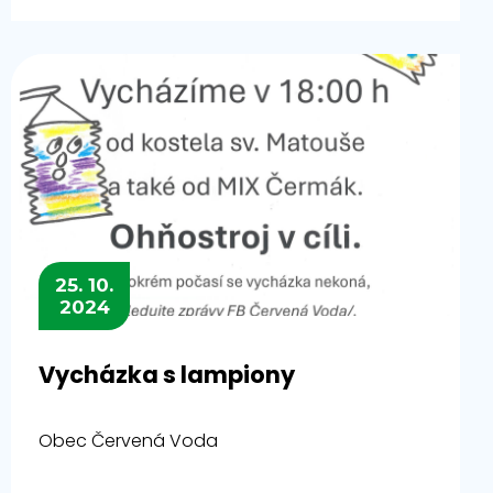
25. 10.
2024
Vycházka s lampiony
Obec Červená Voda