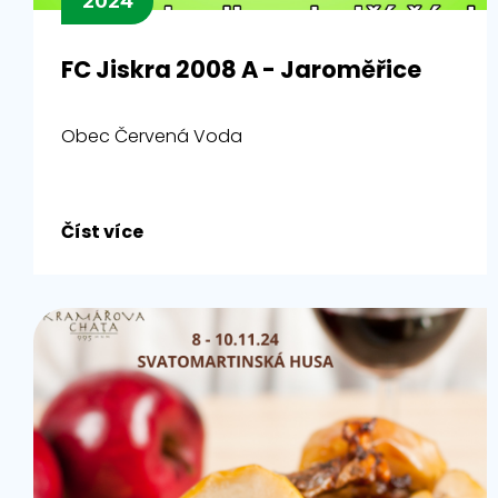
2024
FC Jiskra 2008 A - Jaroměřice
Obec Červená Voda
Číst více