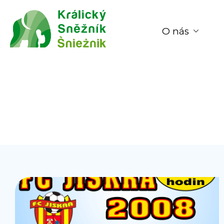
O nás