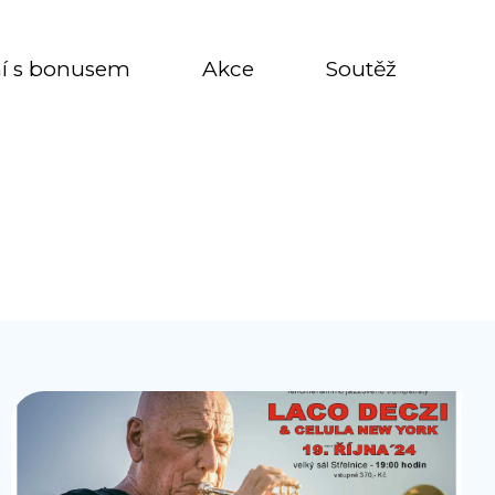
í s bonusem
Akce
Soutěž