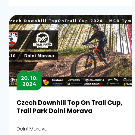
20. 10.
2024
Czech Downhill Top On Trail Cup,
Trail Park Dolní Morava
Dolní Morava