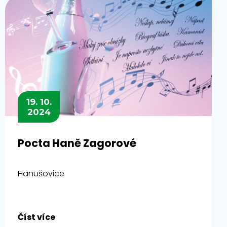
19. 10.
2024
Pocta Haně Zagorové
Hanušovice
Číst více