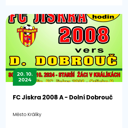
20. 10.
2024
FC Jiskra 2008 A - Dolní Dobrouč
Město Králíky