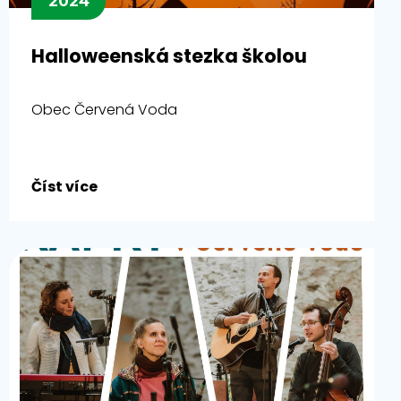
2024
Halloweenská stezka školou
Obec Červená Voda
Číst více