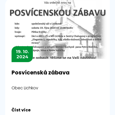
19. 10.
2024
Posvícenská zábava
Obec Lichkov
Číst více