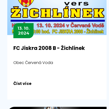
13. 10.
2024
FC Jiskra 2008 B - Žichlínek
Obec Červená Voda
Číst více