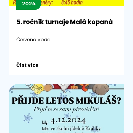
2024
5. ročník turnaje Malá kopaná
Červená Voda
Číst více