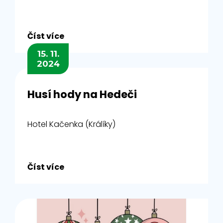
Číst více
15. 11.
2024
Husí hody na Hedeči
Hotel Kačenka (Králíky)
Číst více