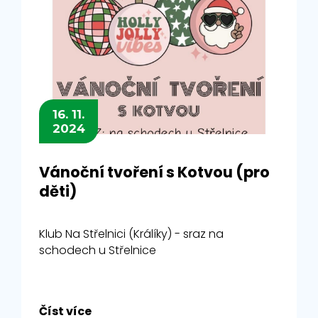
16. 11.
2024
Vánoční tvoření s Kotvou (pro
děti)
Klub Na Střelnici (Králíky) - sraz na
schodech u Střelnice
Číst více