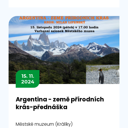
15. 11.
2024
Argentina - země přírodních
krás-přednáška
Městské muzeum (Králíky)