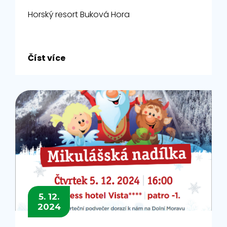
Horský resort Buková Hora
Číst více
5. 12.
2024