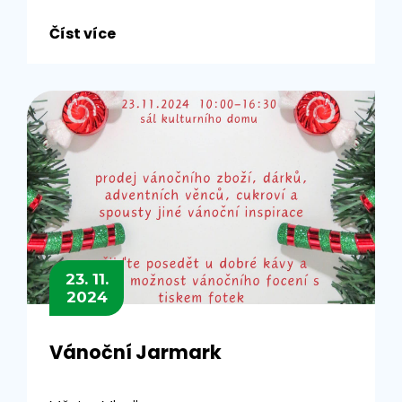
Číst více
23. 11.
2024
Vánoční Jarmark