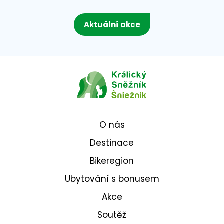
Aktuální akce
O nás
Destinace
Bikeregion
Ubytování s bonusem
Akce
Soutěž