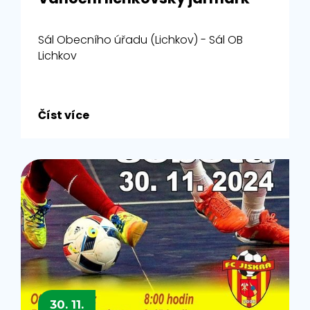
Sál Obecního úřadu (Lichkov) - Sál OB
Lichkov
Číst více
30. 11.