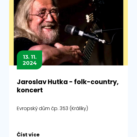
13. 11.
2024
Jaroslav Hutka - folk-country,
koncert
Evropský dům čp. 353 (Králíky)
Číst více