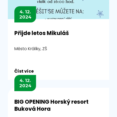
4. 12.
2024
Přijde letos Mikuláš
Město Králíky, ZŠ
Číst více
4. 12.
2024
BIG OPENING Horský resort
Buková Hora