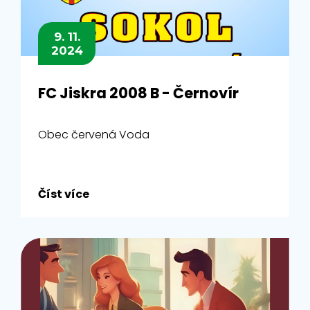
9. 11.
2024
FC Jiskra 2008 B - Černovír
Obec červená Voda
Číst více