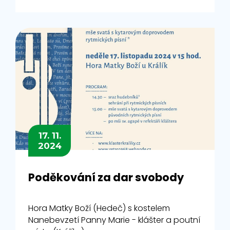
17. 11.
2024
Poděkování za dar svobody
Hora Matky Boží (Hedeč) s kostelem
Nanebevzetí Panny Marie - klášter a poutní