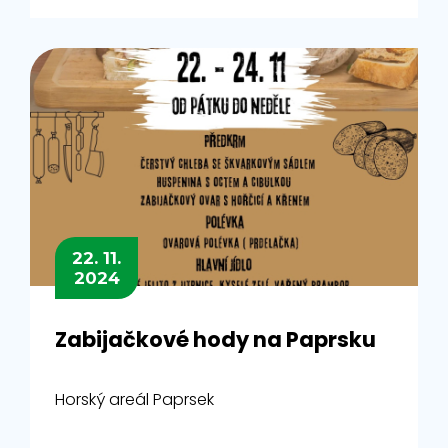
22. 11.
2024
Zabijačkové hody na Paprsku
Horský areál Paprsek