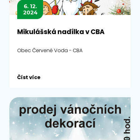
6. 12.
2024
Mikulášská nadílka v CBA
Obec Červené Voda - CBA
Číst více