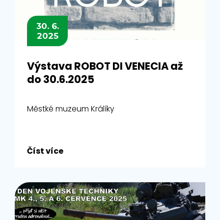
30. 6.
2025
Výstava ROBOT DI VENECIA až
do 30.6.2025
Městké muzeum Králíky
Číst více