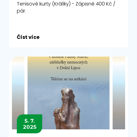
Tenisové kurty (Králíky) - Zápisné 400 Kč /
pár.
Číst více
5. 7.
2025