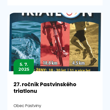
5. 7.
2025
27. ročník Pastvinského
triatlonu
Obec Pastviny