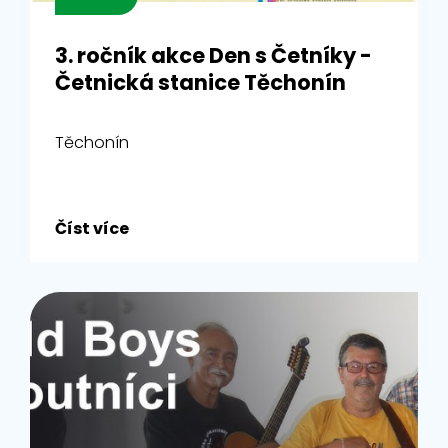
3. ročník akce Den s Četníky -
Četnická stanice Těchonín
Těchonín
Číst více