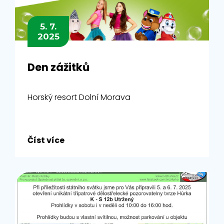
5. 7.
2025
Den zážitků
Horský resort Dolní Morava
Číst více