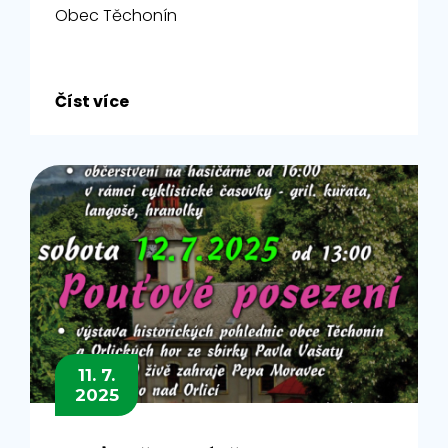
Obec Těchonín
Číst více
11. 7.
2025