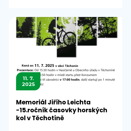
11. 7.
2025
Memoriál Jiřího Leichta
-15.ročník časovky horských
kol v Těchotíně