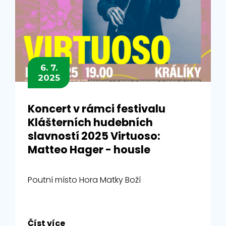
6. 7.
2025
Koncert v rámci festivalu
Klášterních hudebních
slavností 2025 Virtuoso:
Matteo Hager - housle
Poutní místo Hora Matky Boží
Číst více