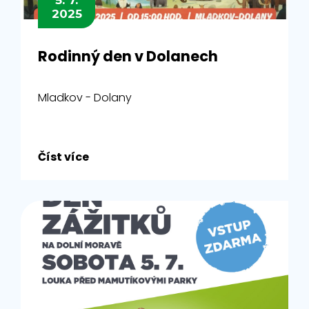
5. 7.
2025
Rodinný den v Dolanech
Mladkov - Dolany
Číst více