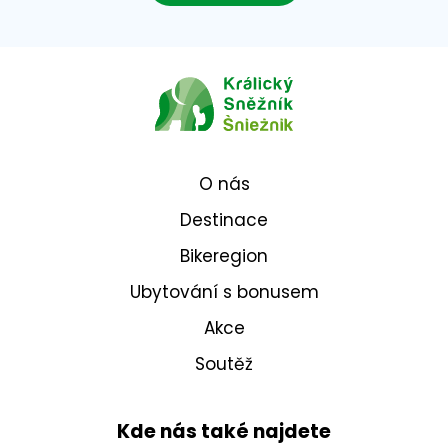
O nás
Destinace
Bikeregion
Ubytování s bonusem
Akce
Soutěž
Kde nás také najdete