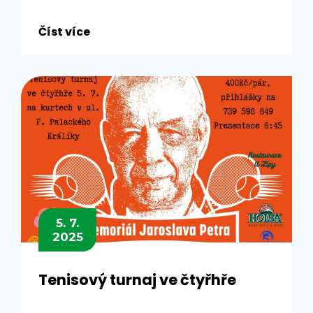
Číst více
5. 7.
2025
Tenisový turnaj ve čtyřhře