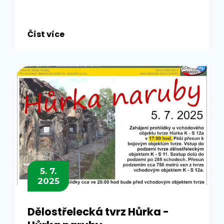
Číst více
5. 7.
2025
Dělostřelecká tvrz Hůrka -