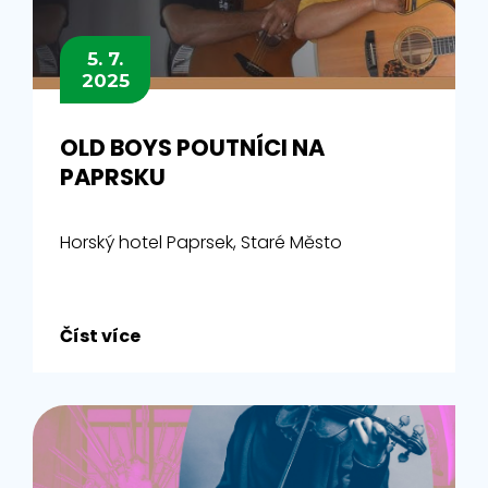
5. 7.
2025
OLD BOYS POUTNÍCI NA
PAPRSKU
Horský hotel Paprsek, Staré Město
Číst více