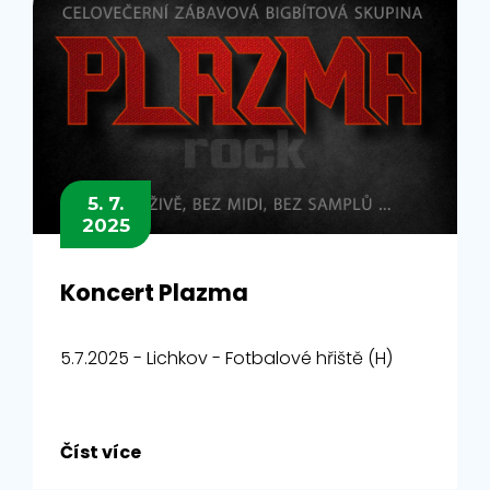
5. 7.
2025
Koncert Plazma
5.7.2025 - Lichkov - Fotbalové hřiště (H)
Číst více