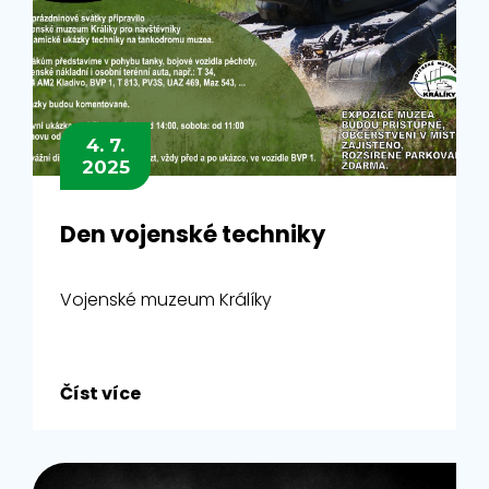
4. 7.
2025
Den vojenské techniky
Vojenské muzeum Králíky
Číst více