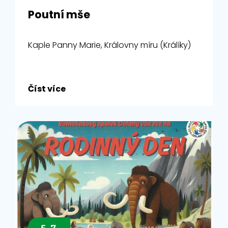
Poutní mše
Kaple Panny Marie, Královny míru (Králíky)
Číst více