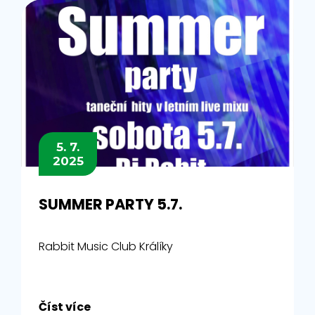
5. 7.
2025
SUMMER PARTY 5.7.
Rabbit Music Club Králíky
Číst více