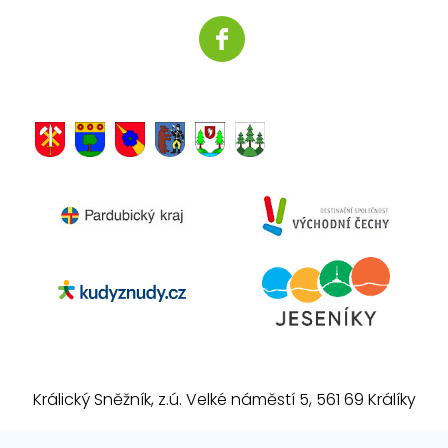
Králický Sněžník, z.ú. Velké náměstí 5, 561 69 Králíky