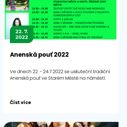
22. 7.
2022
Anenská pouť 2022
Ve dnech 22. - 24.7.2022 se uskuteční tradiční
Anenská pouť ve Starém Městě na náměstí.
Číst více