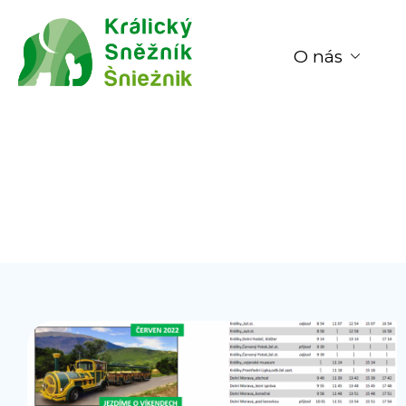
O nás