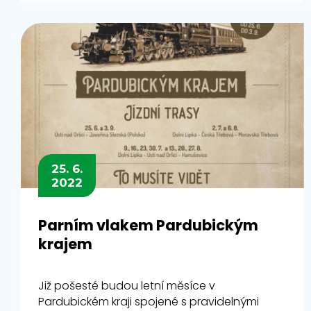
25. 6.
2022
Parním vlakem Pardubickým
krajem
Již pošesté budou letní měsíce v
Pardubickém kraji spojené s pravidelnými