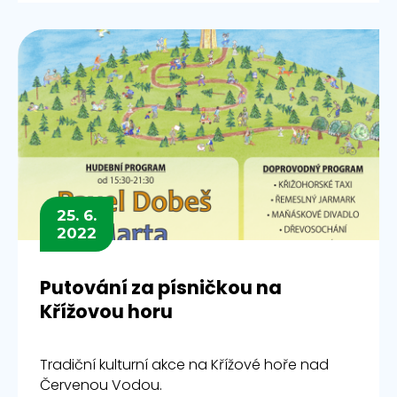
25. 6.
2022
Putování za písničkou na
Křížovou horu
Tradiční kulturní akce na Křížové hoře nad
Červenou Vodou.