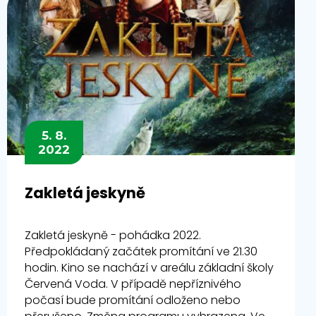
5. 8.
2022
Zakletá jeskyně
Zakletá jeskyně - pohádka 2022.
Předpokládaný začátek promítání ve 21.30
hodin. Kino se nachází v areálu základní školy
Červená Voda. V případě nepříznivého
počasí bude promítání odloženo nebo