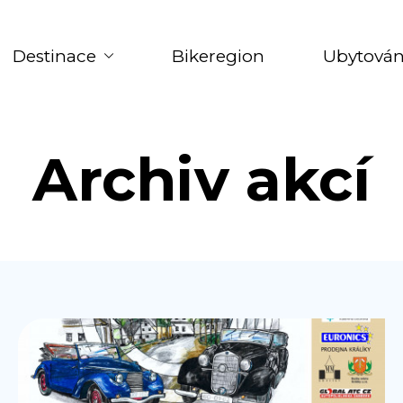
Destinace
Bikeregion
Ubytován
Archiv akcí