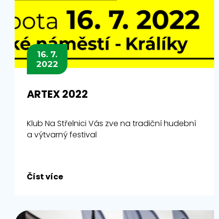
16. 7.
2022
ARTEX 2022
Klub Na Střelnici Vás zve na tradiční hudební
a výtvarný festival
Číst více