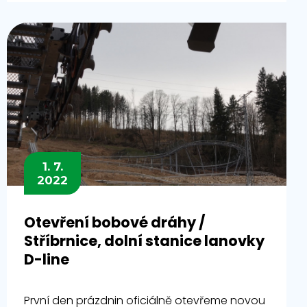
1. 7.
2022
Otevření bobové dráhy /
Stříbrnice, dolní stanice lanovky
D-line
První den prázdnin oficiálně otevřeme novou