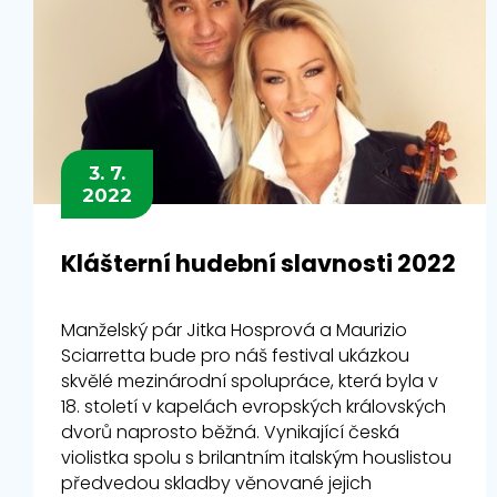
3. 7.
2022
Klášterní hudební slavnosti 2022
Manželský pár Jitka Hosprová a Maurizio
Sciarretta bude pro náš festival ukázkou
skvělé mezinárodní spolupráce, která byla v
18. století v kapelách evropských královských
dvorů naprosto běžná. Vynikající česká
violistka spolu s brilantním italským houslistou
předvedou skladby věnované jejich