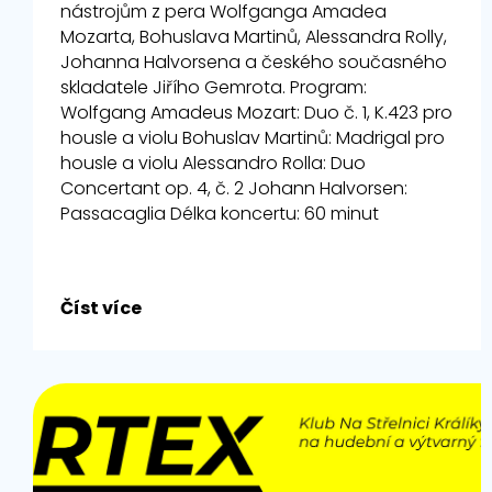
nástrojům z pera Wolfganga Amadea
Mozarta, Bohuslava Martinů, Alessandra Rolly,
Johanna Halvorsena a českého současného
skladatele Jiřího Gemrota. Program:
Wolfgang Amadeus Mozart: Duo č. 1, K.423 pro
housle a violu Bohuslav Martinů: Madrigal pro
housle a violu Alessandro Rolla: Duo
Concertant op. 4, č. 2 Johann Halvorsen:
Passacaglia Délka koncertu: 60 minut
Číst více