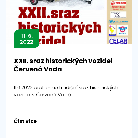
11. 6.
2022
XXII. sraz historických vozidel
Červená Voda
11.6.2022 proběhne tradiční sraz historických
vozidel v Červené Vodě.
Číst více