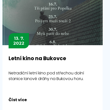
13. 7.
2022
Letní kino na Bukovce
Netradiční letní kino pod střechou dolní
stanice lanové dráhy na Bukovou horu.
Číst více