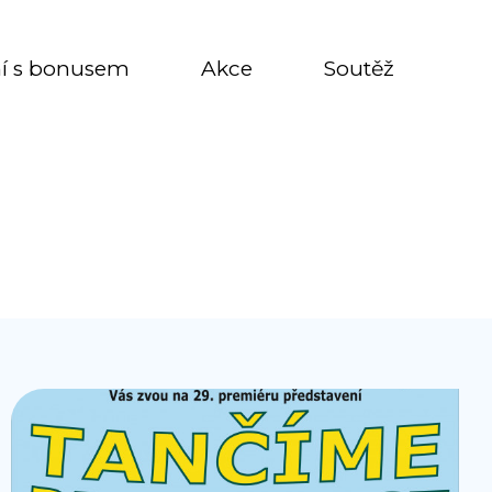
í s bonusem
Akce
Soutěž