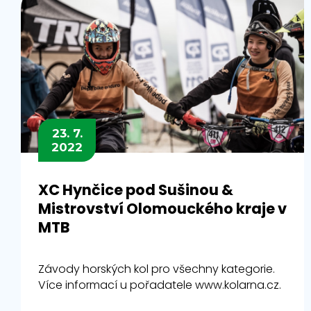
23. 7.
2022
XC Hynčice pod Sušinou &
Mistrovství Olomouckého kraje v
MTB
Závody horských kol pro všechny kategorie.
Více informací u pořadatele www.kolarna.cz.