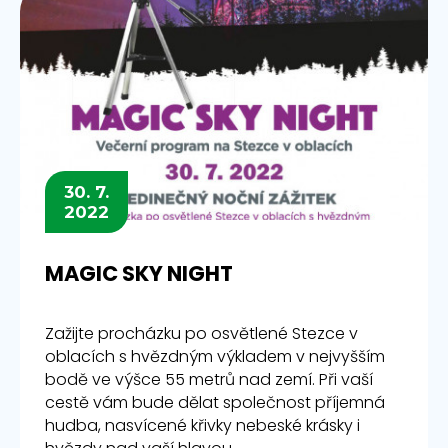
30. 7.
2022
MAGIC SKY NIGHT
Zažijte procházku po osvětlené Stezce v
oblacích s hvězdným výkladem v nejvyšším
bodě ve výšce 55 metrů nad zemí. Při vaší
cestě vám bude dělat společnost příjemná
hudba, nasvícené křivky nebeské krásky i