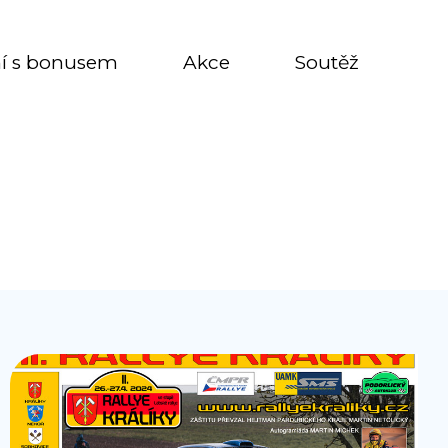
í s bonusem
Akce
Soutěž