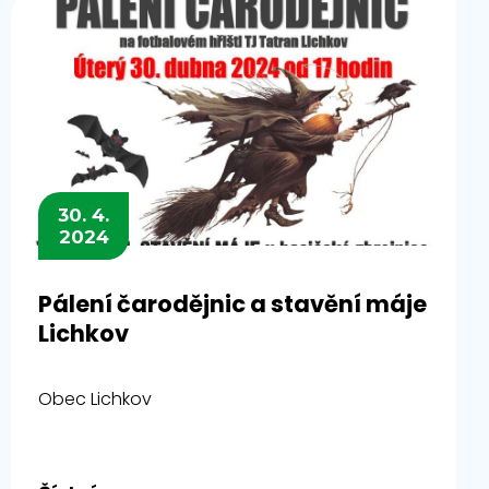
30. 4.
2024
Pálení čarodějnic a stavění máje
Lichkov
Obec Lichkov