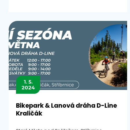
1. 5.
2024
Bikepark & Lanová dráha D-Line
Kraličák