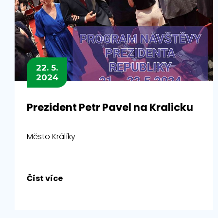
22. 5.
2024
Prezident Petr Pavel na Kralicku
Město Králíky
Číst více