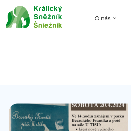
O nás