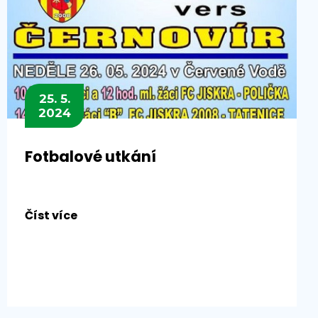
25. 5.
2024
Fotbalové utkání
Číst více