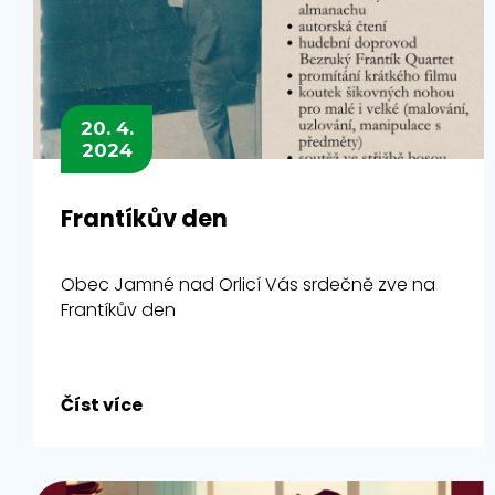
20. 4.
2024
Frantíkův den
Obec Jamné nad Orlicí Vás srdečně zve na
Frantíkův den
Číst více