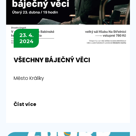
23. 4.
2024
VŠECHNY BÁJEČNÝ VĚCI
Město Králíky
Číst více