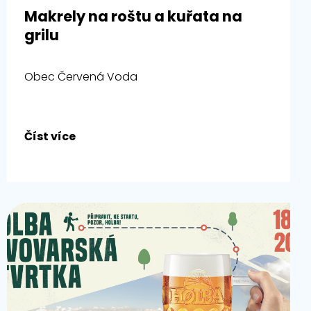
Makrely na roštu a kuřata na
grilu
Obec Červená Voda
Číst více