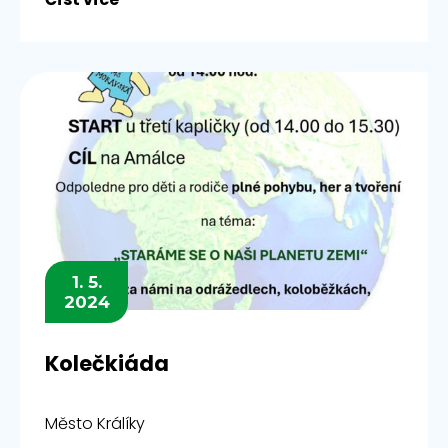
1. 5.
2024
Kolečkiáda
Město Králíky