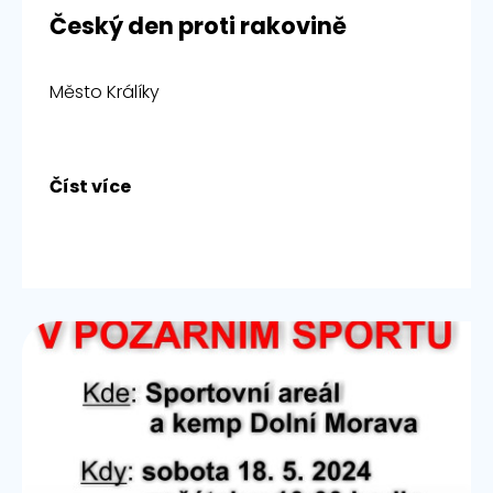
Český den proti rakovině
Město Králíky
Číst více