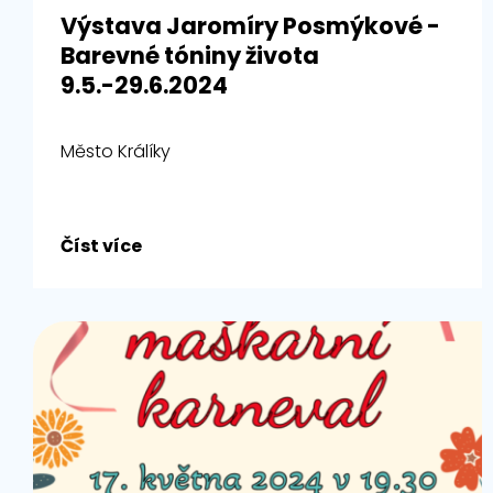
Výstava Jaromíry Posmýkové -
Barevné tóniny života
9.5.-29.6.2024
Město Králíky
Číst více