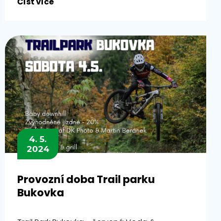
Číst více
4. 5.
2024
Provozní doba Trail parku
Bukovka