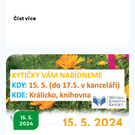
Číst více
15. 5.
2024