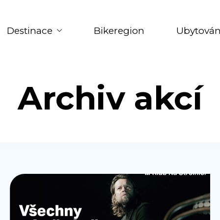
Destinace
Bikeregion
Ubytován
Archiv akcí