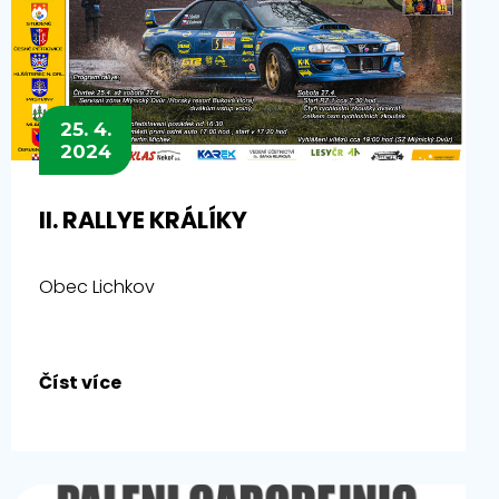
25. 4.
2024
II. RALLYE KRÁLÍKY
Obec Lichkov
Číst více