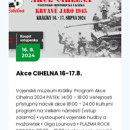
16. 8.
2024
Akce CIHELNA 16-17.8.
Vojenské muzeum Králíky. Program Akce
Cihelna 2024 PÁTEK: 14:00 – 18:00 Veřejnosti
přístupný nácvik akce 18:00 – 24:00 Kulturní
program na Velkém náměstí (vstup
zdarma) • vystoupení vojenské hudby a
mažoretek • Olga Lounová • PLAZMA ROCK