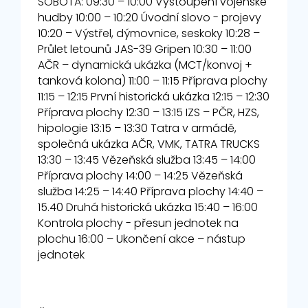
SOBOTA: 09:30 – 10:00 Vystoupení vojenské
hudby 10:00 – 10:20 Úvodní slovo - projevy
10:20 – Výstřel, dýmovnice, seskoky 10:28 –
Průlet letounů JAS-39 Gripen 10:30 – 11:00
AČR – dynamická ukázka (MCT/konvoj +
tanková kolona) 11:00 – 11:15 Příprava plochy
11:15 – 12:15 První historická ukázka 12:15 – 12:30
Příprava plochy 12:30 – 13:15 IZS – PČR, HZS,
hipologie 13:15 – 13:30 Tatra v armádě,
společná ukázka AČR, VMK, TATRA TRUCKS
13:30 – 13:45 Vězeňská služba 13:45 – 14:00
Příprava plochy 14:00 – 14:25 Vězeňská
služba 14:25 – 14:40 Příprava plochy 14:40 –
15.40 Druhá historická ukázka 15:40 – 16:00
Kontrola plochy - přesun jednotek na
plochu 16:00 – Ukončení akce – nástup
jednotek