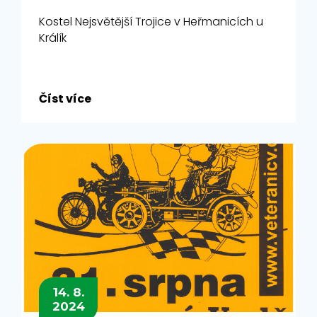
Kostel Nejsvětější Trojice v Heřmanicích u
Králík
Číst více
14. 8.
2024