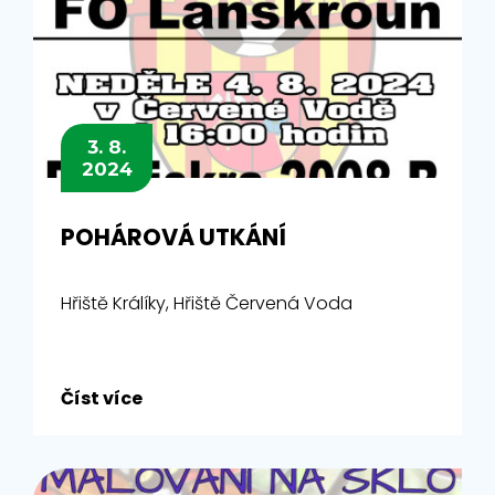
3. 8.
2024
POHÁROVÁ UTKÁNÍ
Hřiště Králíky, Hřiště Červená Voda
Číst více