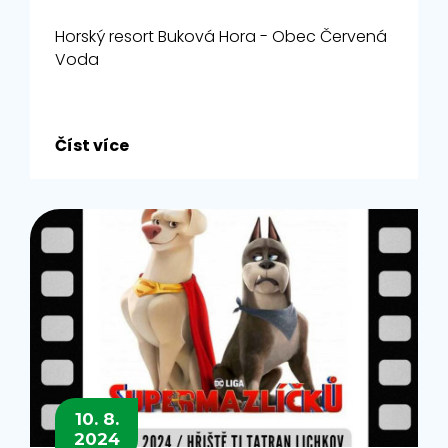
Horský resort Buková Hora - Obec Červená
Voda
Číst více
10. 8.
2024