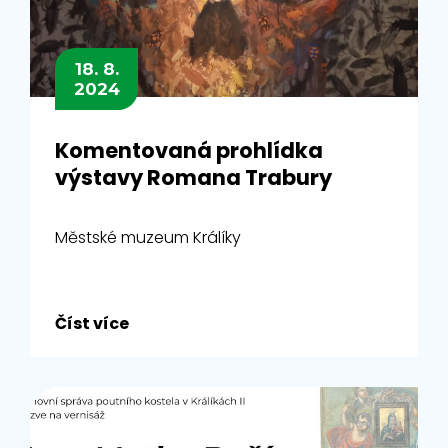
18. 8.
2024
Komentovaná prohlídka
výstavy Romana Trabury
Městské muzeum Králíky
Číst více