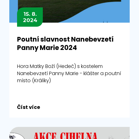
15. 8.
2024
Poutní slavnost Nanebevzetí
Panny Marie 2024
Hora Matky Boží (Hedeč) s kostelem
Nanebevzetí Panny Marie - klášter a poutní
místo (Králíky)
Číst více