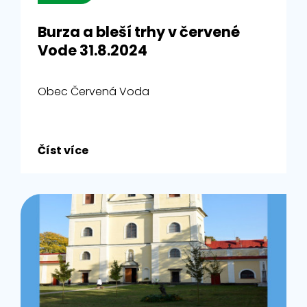
Burza a bleší trhy v červené
Vode 31.8.2024
Obec Červená Voda
Číst více