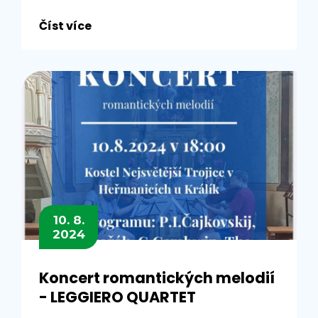
Číst více
10. 8.
2024
Koncert romantických melodií
- LEGGIERO QUARTET