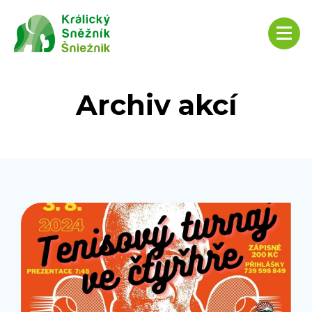
Archiv akcí