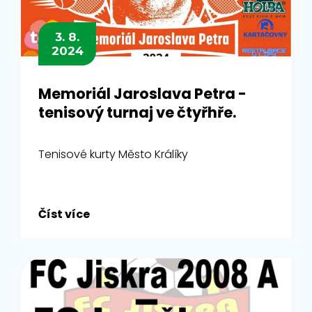
3. 8.
2024
Memoriál Jaroslava Petra -
tenisový turnaj ve čtyřhře.
Tenisové kurty Město Králíky
Číst více