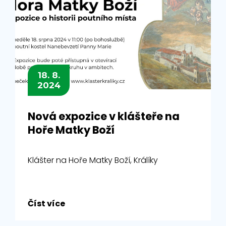
18. 8.
2024
Nová expozice v klášteře na
Hoře Matky Boží
Klášter na Hoře Matky Boží, Králíky
Číst více