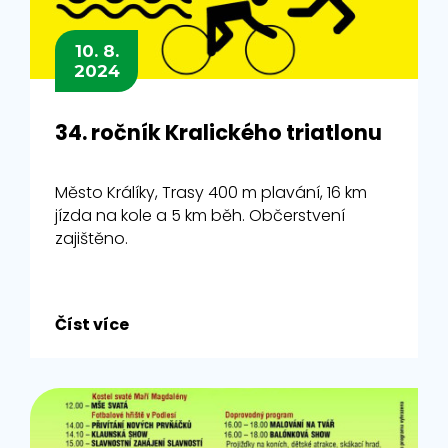
10. 8.
2024
34. ročník Kralického triatlonu
Město Králíky, Trasy 400 m plavání, 16 km
jízda na kole a 5 km běh. Občerstvení
zajištěno.
Číst více