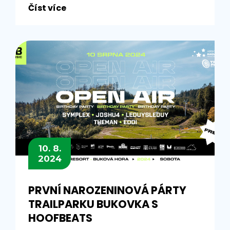
Číst více
10. 8.
2024
PRVNÍ NAROZENINOVÁ PÁRTY
TRAILPARKU BUKOVKA S
HOOFBEATS