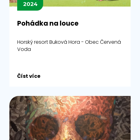
2024
Pohádka na louce
Horský resort Buková Hora - Obec Červená
Voda
Číst více