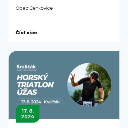
Obec Čenkovice
Číst více
17. 8.
2024