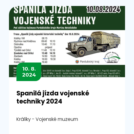
10. 8.
2024
Spanilá jízda vojenské
techniky 2024
Králíky - Vojenské muzeum