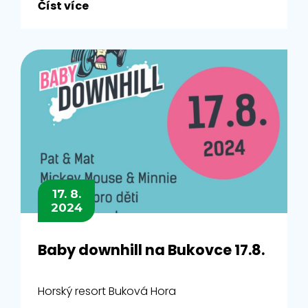
Číst více
17. 8.
2024
Baby downhill na Bukovce 17.8.
Horský resort Buková Hora