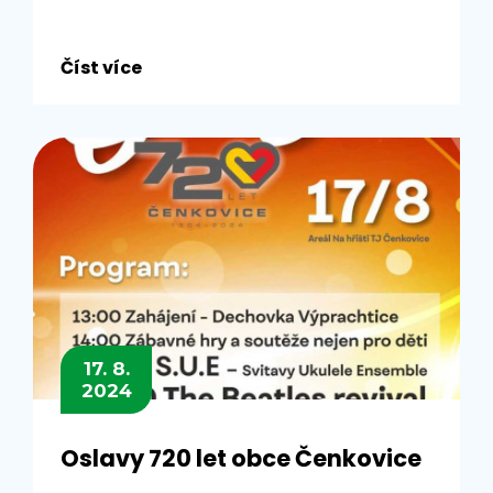
Číst více
17. 8.
2024
Oslavy 720 let obce Čenkovice