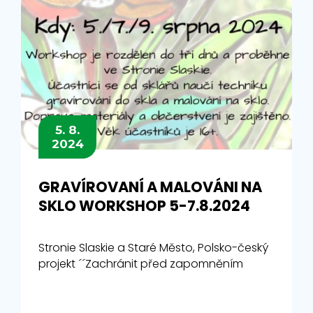
5. 8.
2024
GRAVÍROVANÍ A MALOVÁNI NA
SKLO WORKSHOP 5-7.8.2024
Stronie Slaskie a Staré Město, Polsko-český
projekt ´´Zachránit před zapomněním