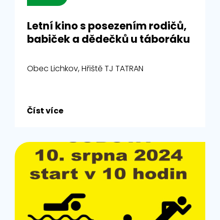
Letní kino s posezením rodičů,
babiček a dědečků u táboráku
Obec Lichkov, Hřiště TJ TATRAN
Číst více