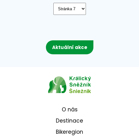
Aktuální akce
O nás
Destinace
Bikeregion