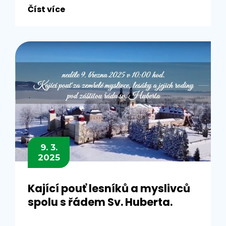
Číst více
9. 3.
2025
Kající pouť lesníků a myslivců
spolu s řádem Sv. Huberta.