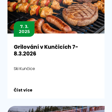
7. 3.
2025
Grilování v Kunčicích 7-
8.3.2026
Ski Kunčice
Číst více