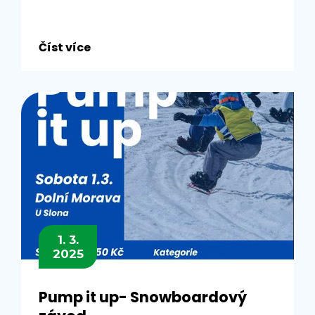
Číst více
1. 3.
2025
Pump it up- Snowboardový