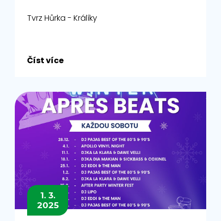
Tvrz Hůrka - Králíky
Číst více
1. 3.
2025