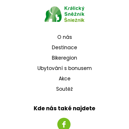
O nás
Destinace
Bikeregion
Ubytování s bonusem
Akce
Soutěž
Kde nás také najdete