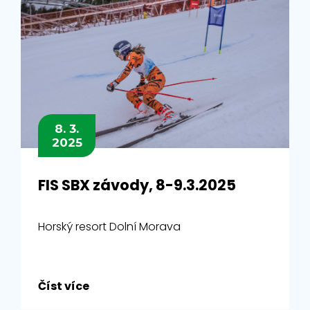
8. 3.
2025
FIS SBX závody, 8-9.3.2025
Horský resort Dolní Morava
Číst více