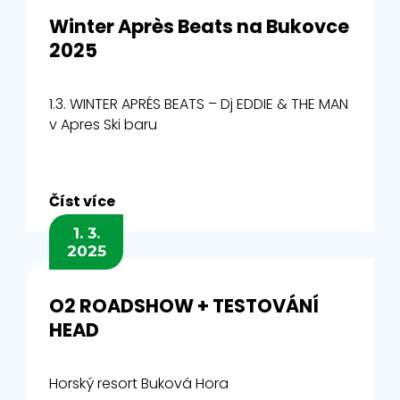
Winter Après Beats na Bukovce
2025
1.3. WINTER APRÉS BEATS – Dj EDDIE & THE MAN
v Apres Ski baru
Číst více
1. 3.
2025
O2 ROADSHOW + TESTOVÁNÍ
HEAD
Horský resort Buková Hora