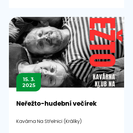
15. 3.
2025
Neřežto-hudební večírek
Kavárna Na Střelnici (Králíky)