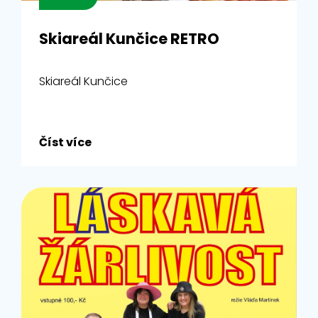
Skiareál Kunčice RETRO
Skiareál Kunčice
Číst více