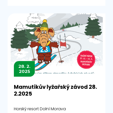
28. 2.
2025
Mamutíkův lyžařský závod 28.
2.2025
Horský resort Dolní Morava