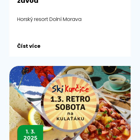
závod
Horský resort Dolní Morava
Číst více
1. 3.
2025