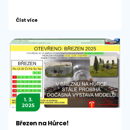
Číst více
1. 3.
2025
Březen na Hůrce!