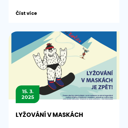
Číst více
15. 3.
2025
LYŽOVÁNÍ V MASKÁCH