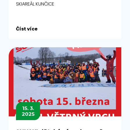
SKIAREÁL KUNČICE
Číst více
15. 3.
2025