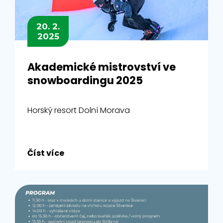
20. 2.
2025
Akademické mistrovství ve
snowboardingu 2025
Horský resort Dolní Morava
Číst více