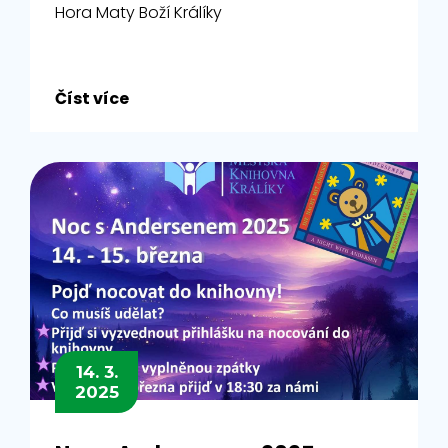
Hora Maty Boží Králíky
Číst více
14. 3.
2025