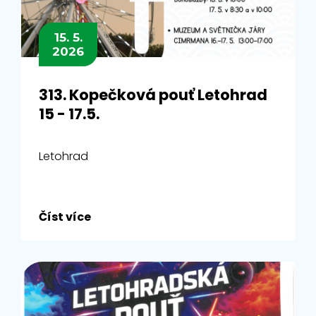
15. 5.
2026
313. Kopečková pouť Letohrad
15 - 17.5.
Letohrad
Číst více