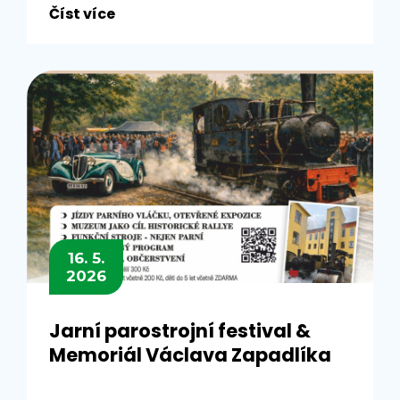
Číst více
16. 5.
2026
Jarní parostrojní festival &
Memoriál Václava Zapadlíka