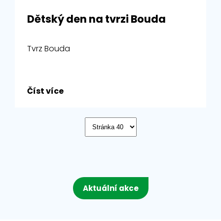
Dětský den na tvrzi Bouda
Tvrz Bouda
Číst více
Aktuální akce