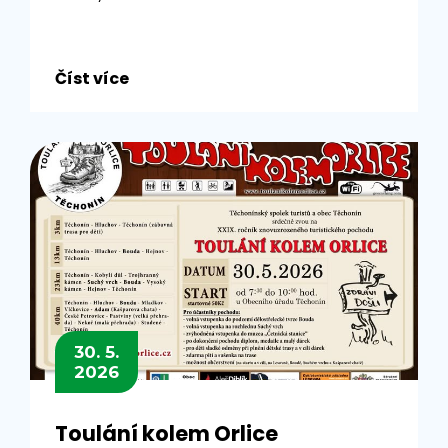
Číst více
30. 5.
2026
Toulání kolem Orlice