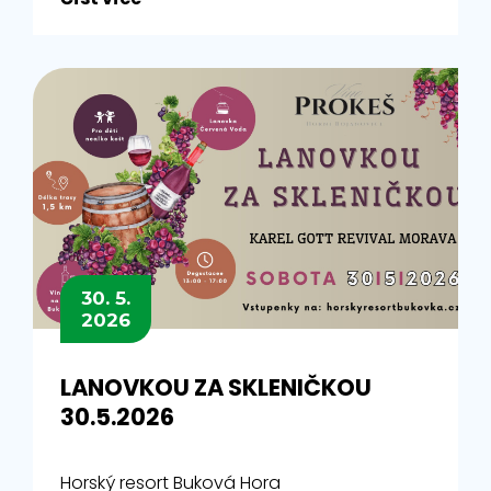
30. 5.
2026
LANOVKOU ZA SKLENIČKOU
30.5.2026
Horský resort Buková Hora