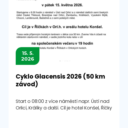
15. 5.
2026
Cyklo Glacensis 2026 (50 km
závod)
Start o 08:00 z více náměstí napr. Ústí nad
Orlicí, Králíky a další. Cíl je hotel Konšel, Říčky