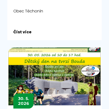
Obec Těchonín
Číst více
30. 5.
2026