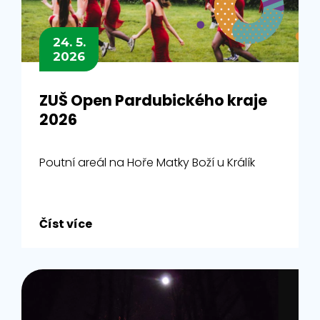
24. 5.
2026
ZUŠ Open Pardubického kraje
2026
Poutní areál na Hoře Matky Boží u Králík
Číst více