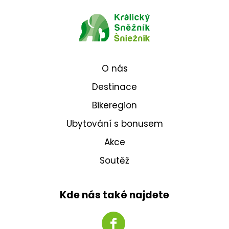
O nás
Destinace
Bikeregion
Ubytování s bonusem
Akce
Soutěž
Kde nás také najdete