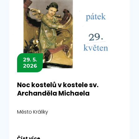
29. 5.
2026
Noc kostelů v kostele sv.
Archanděla Michaela
Město Králíky
Číst více