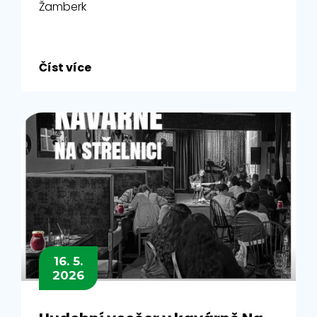
Žamberk
Číst více
16. 5.
2026