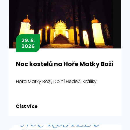
29. 5.
2026
Noc kostelů na Hoře Matky Boží
Hora Matky Boží, Dolní Hedeč, Králíky
Číst více