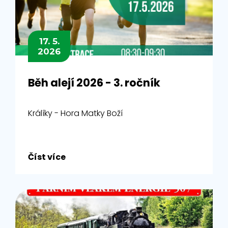
17. 5.
2026
Běh alejí 2026 - 3. ročník
Králíky - Hora Matky Boží
Číst více