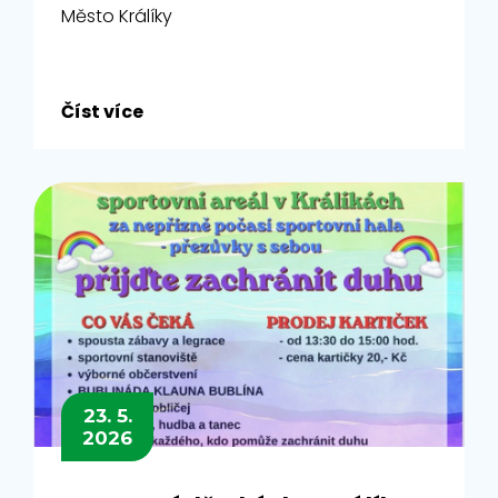
Město Králíky
Číst více
23. 5.
2026