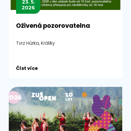
23. 5.
2026
Oživená pozorovatelna
Tvrz Hůrka, Králíky
Číst více