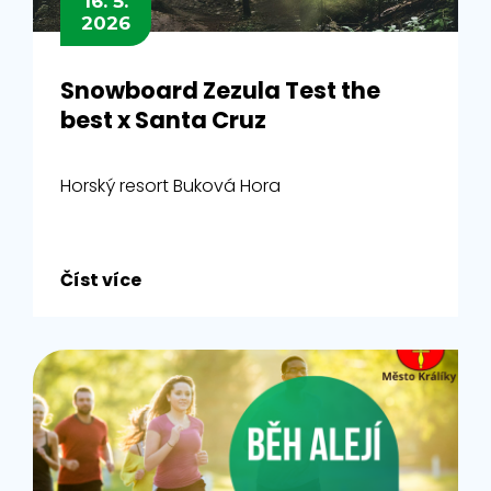
16. 5.
2026
Snowboard Zezula Test the
best x Santa Cruz
Horský resort Buková Hora
Číst více