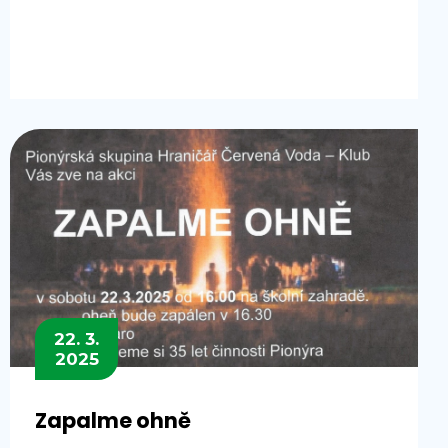
22. 3.
2025
Zapalme ohně