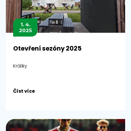
1. 4.
2025
Otevření sezóny 2025
Králíky
Číst více