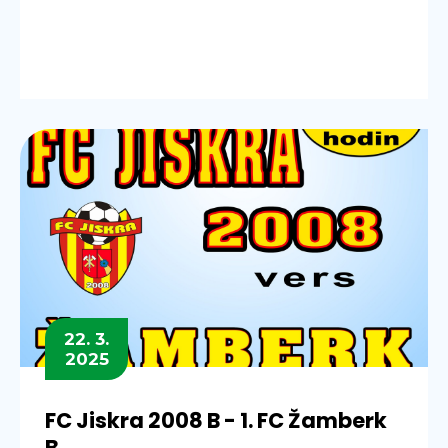
22. 3.
2025
FC Jiskra 2008 B - 1. FC Žamberk
B