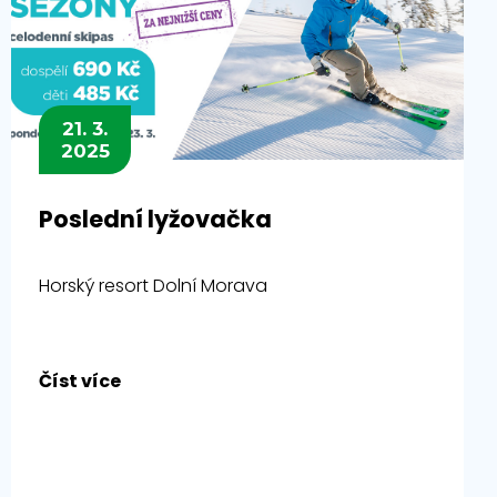
21. 3.
2025
Poslední lyžovačka
Horský resort Dolní Morava
Číst více