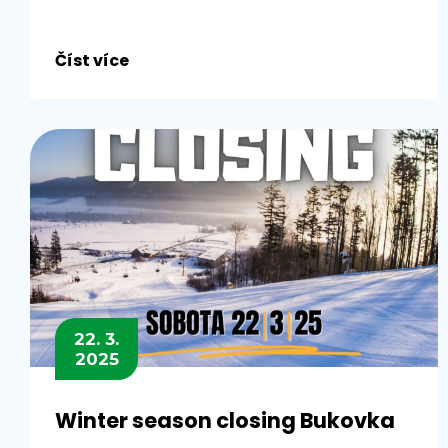
Číst více
22. 3.
2025
Winter season closing Bukovka