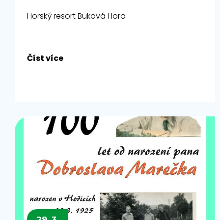
Horský resort Buková Hora
Číst více
29. 3.