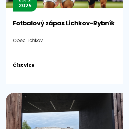
2025
Fotbalový zápas Lichkov-Rybník
Obec Lichkov
Číst více