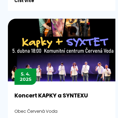
Číst více
5. 4.
2025
Koncert KAPKY a SYNTEXU
Obec Červená Voda