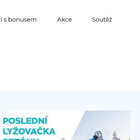
í s bonusem
Akce
Soutěž