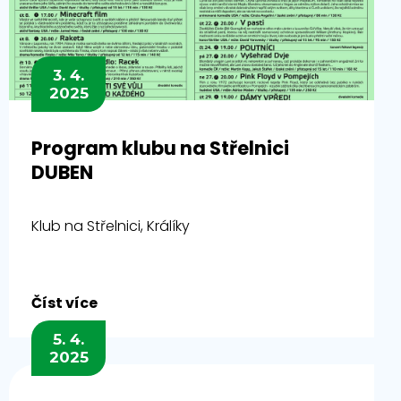
3. 4.
2025
Program klubu na Střelnici
DUBEN
Klub na Střelnici, Králíky
Číst více
5. 4.
2025