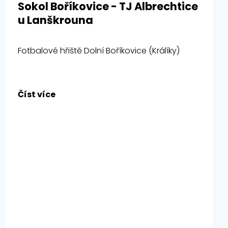
Sokol Boříkovice - TJ Albrechtice
u Lanškrouna
Fotbalové hřiště Dolní Boříkovice (Králíky)
Číst více