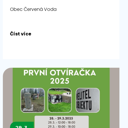
Obec Červená Voda
Číst více
29. 3.