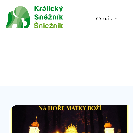
O nás