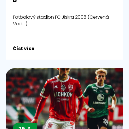
Fotbalový stadion FC Jiskra 2008 (Červená
Voda)
Číst více
29. 3.