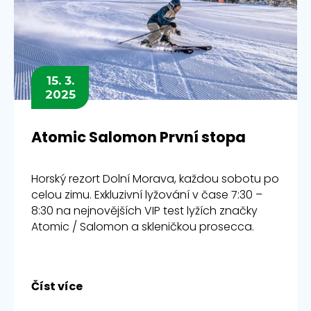
15. 3.
2025
Atomic Salomon První stopa
Horský rezort Dolní Morava, každou sobotu po
celou zimu. Exkluzivní lyžování v čase 7:30 –
8:30 na nejnovějších VIP test lyžích značky
Atomic / Salomon a skleničkou prosecca.
Číst více