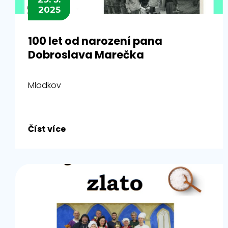
2025
100 let od narození pana
Dobroslava Marečka
Mladkov
Číst více