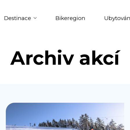
Destinace
Bikeregion
Ubytován
Archiv akcí